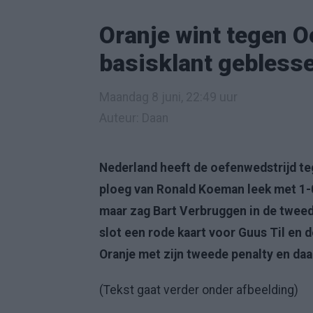
Oranje wint tegen O
basisklant geblesse
Maandag 8 juni, 22:49 uur
Auteur: Daan
Nederland heeft de oefenwedstrijd te
ploeg van Ronald Koeman leek met 1-
maar zag Bart Verbruggen in de tweede
slot een rode kaart voor Guus Til en 
Oranje met zijn tweede penalty en daa
(Tekst gaat verder onder afbeelding)