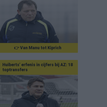
👉 Van Manu tot Kiprich
Huiberts’ erfenis in cijfers bij AZ: 18
toptransfers