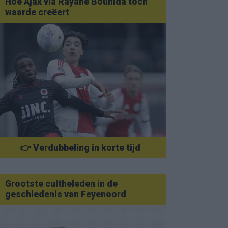
Hoe Ajax via Rayane Bounida toch
waarde creëert
👉 Verdubbeling in korte tijd
Grootste cultheleden in de
geschiedenis van Feyenoord