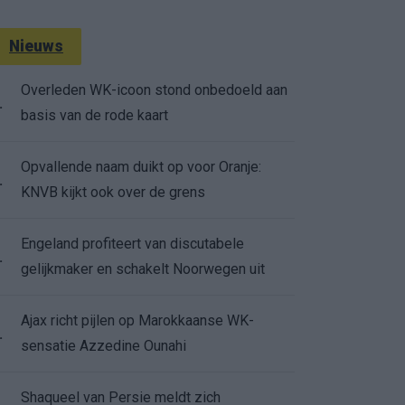
Nieuws
Overleden WK-icoon stond onbedoeld aan
.
basis van de rode kaart
Opvallende naam duikt op voor Oranje:
.
KNVB kijkt ook over de grens
Engeland profiteert van discutabele
.
gelijkmaker en schakelt Noorwegen uit
Ajax richt pijlen op Marokkaanse WK-
.
sensatie Azzedine Ounahi
Shaqueel van Persie meldt zich