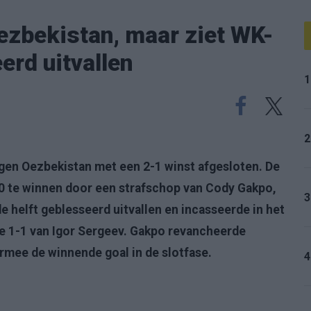
ezbekistan, maar ziet WK-
erd uitvallen
1
2
gen Oezbekistan met een 2-1 winst afgesloten. De
0 te winnen door een strafschop van Cody Gakpo,
3
 helft geblesseerd uitvallen en incasseerde in het
de 1-1 van Igor Sergeev. Gakpo revancheerde
rmee de winnende goal in de slotfase.
4