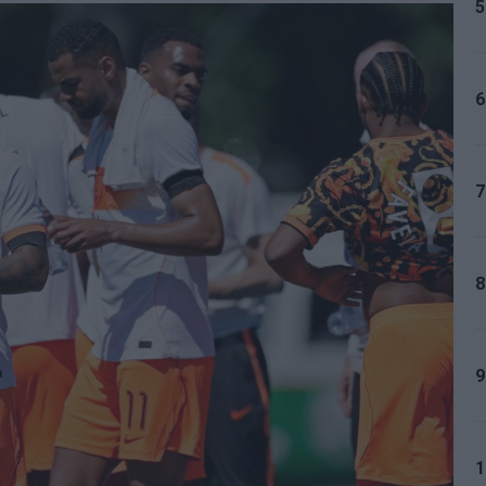
5
6
7
8
9
1