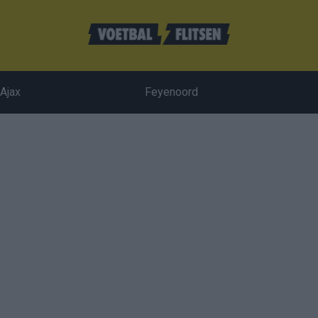
Ajax
Feyenoord