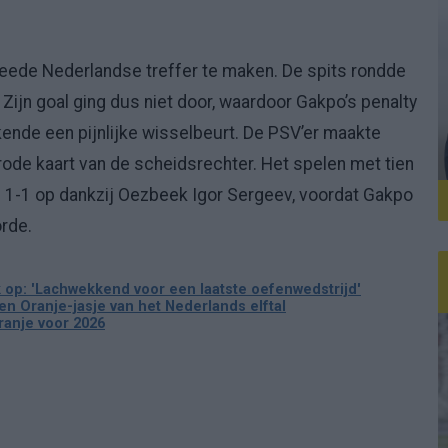
weede Nederlandse treffer te maken. De spits rondde
 Zijn goal ging dus niet door, waardoor Gakpo’s penalty
 kende een pijnlijke wisselbeurt. De PSV’er maakte
rode kaart van de scheidsrechter. Het spelen met tien
e 1-1 op dankzij Oezbeek Igor Sergeev, voordat Gakpo
orde.
k op: 'Lachwekkend voor een laatste oefenwedstrijd'
en Oranje-jasje van het Nederlands elftal
Oranje voor 2026