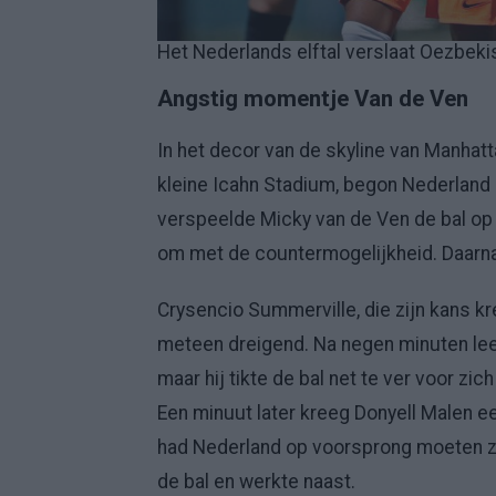
Het Nederlands elftal verslaat Oezbekis
Angstig momentje Van de Ven
In het decor van de skyline van Manhat
kleine Icahn Stadium, begon Nederland 
verspeelde Micky van de Ven de bal op 
om met de countermogelijkheid. Daarna
Crysencio Summerville, die zijn kans k
meteen dreigend. Na negen minuten leek
maar hij tikte de bal net te ver voor zi
Een minuut later kreeg Donyell Malen e
had Nederland op voorsprong moeten ze
de bal en werkte naast.