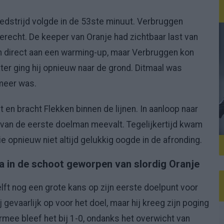
dstrijd volgde in de 53ste minuut. Verbruggen
erecht. De keeper van Oranje had zichtbaar last van
on direct aan een warming-up, maar Verbruggen kon
ater ging hij opnieuw naar de grond. Ditmaal was
 meer was.
en bracht Flekken binnen de lijnen. In aanloop naar
 van de eerste doelman meevalt. Tegelijkertijd kwam
e opnieuw niet altijd gelukkig oogde in de afronding.
jna in de schoot geworpen van slordig Oranje
ft nog een grote kans op zijn eerste doelpunt voor
gevaarlijk op voor het doel, maar hij kreeg zijn poging
rmee bleef het bij 1-0, ondanks het overwicht van