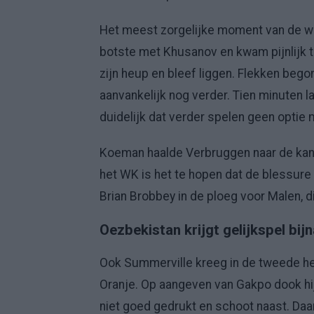
Het meest zorgelijke moment van de we
botste met Khusanov en kwam pijnlijk t
zijn heup en bleef liggen. Flekken beg
aanvankelijk nog verder. Tien minuten l
duidelijk dat verder spelen geen optie
Koeman haalde Verbruggen naar de kant 
het WK is het te hopen dat de blessure
Brian Brobbey in de ploeg voor Malen, di
Oezbekistan krijgt gelijkspel bi
Ook Summerville kreeg in de tweede hel
Oranje. Op aangeven van Gakpo dook hij 
niet goed gedrukt en schoot naast. Daa