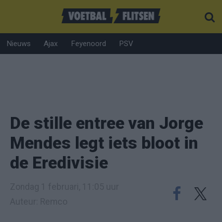
Nieuws
Ajax
Feyenoord
PSV
De stille entree van Jorge
Mendes legt iets bloot in
de Eredivisie
Zondag 1 februari, 11:05 uur
Auteur: Remco