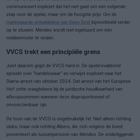
communiceert impliciet dat het niet gaat om een volgende
stap voor de speler, maar om de hoogste prijs. Om de
marktwaarde ontwikkeling van Kees Smit
bijvoorbeeld verder
op te stuwen. Mendes wordt niet ingehuurd om een
middenmoter te vinden.
VVCS trekt een principiële grens
Juist daarom grijpt de VVCS hard in. De spelersvakbond
spreekt over “handelswaar” en verwijst expliciet naar het
Diarra-arrest van oktober 2024. Dat arrest van het Europese
Hof zette vraagtekens bij de juridische houdbaarheid van
afkoopsommen wanneer deze disproportioneel of
onvoorzienbaar zijn.
De toon van de VVCS is ongebruikelijk fel. Niet alleen richting
clubs, maar ook richting Albers, die zich volgens de bond
presenteert als tussenpersoon van Mendes. De onderliggende