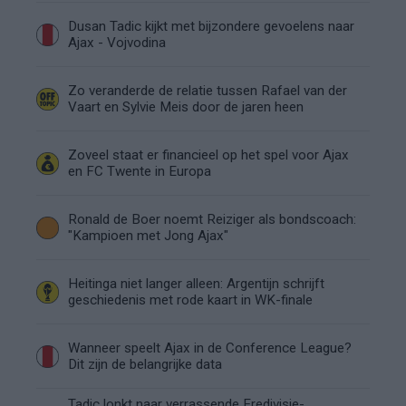
Dusan Tadic kijkt met bijzondere gevoelens naar
Ajax - Vojvodina
Zo veranderde de relatie tussen Rafael van der
Vaart en Sylvie Meis door de jaren heen
Zoveel staat er financieel op het spel voor Ajax
en FC Twente in Europa
Ronald de Boer noemt Reiziger als bondscoach:
"Kampioen met Jong Ajax"
Heitinga niet langer alleen: Argentijn schrijft
geschiedenis met rode kaart in WK-finale
Wanneer speelt Ajax in de Conference League?
Dit zijn de belangrijke data
Tadic lonkt naar verrassende Eredivisie-