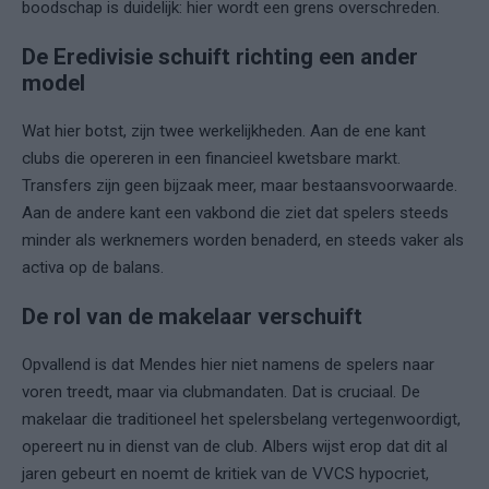
boodschap is duidelijk: hier wordt een grens overschreden.
De Eredivisie schuift richting een ander
model
Wat hier botst, zijn twee werkelijkheden. Aan de ene kant
clubs die opereren in een financieel kwetsbare markt.
Transfers zijn geen bijzaak meer, maar bestaansvoorwaarde.
Aan de andere kant een vakbond die ziet dat spelers steeds
minder als werknemers worden benaderd, en steeds vaker als
activa op de balans.
De rol van de makelaar verschuift
Opvallend is dat Mendes hier niet namens de spelers naar
voren treedt, maar via clubmandaten. Dat is cruciaal. De
makelaar die traditioneel het spelersbelang vertegenwoordigt,
opereert nu in dienst van de club. Albers wijst erop dat dit al
jaren gebeurt en noemt de kritiek van de VVCS hypocriet,