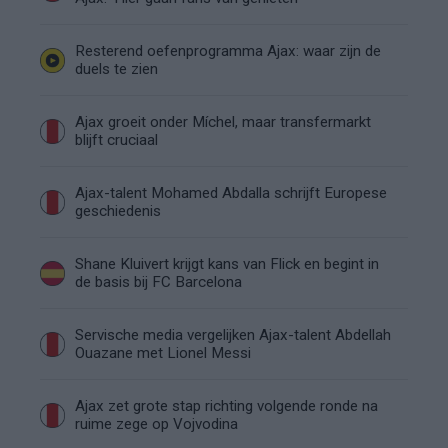
Resterend oefenprogramma Ajax: waar zijn de
duels te zien
Ajax groeit onder Míchel, maar transfermarkt
blijft cruciaal
Ajax-talent Mohamed Abdalla schrijft Europese
geschiedenis
Shane Kluivert krijgt kans van Flick en begint in
de basis bij FC Barcelona
Servische media vergelijken Ajax-talent Abdellah
Ouazane met Lionel Messi
Ajax zet grote stap richting volgende ronde na
ruime zege op Vojvodina