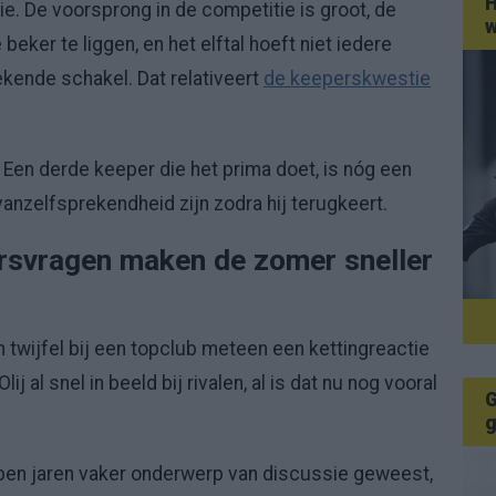
H
ie. De voorsprong in de competitie is groot, de
w
eker te liggen, en het elftal hoeft niet iedere
ekende schakel. Dat relativeert
de keeperskwestie
 Een derde keeper die het prima doet, is nóg een
nzelfsprekendheid zijn zodra hij terugkeert.
rsvragen maken de zomer sneller
 twijfel bij een topclub meteen een kettingreactie
j al snel in beeld bij rivalen, al is dat nu nog vooral
G
g
open jaren vaker onderwerp van discussie geweest,