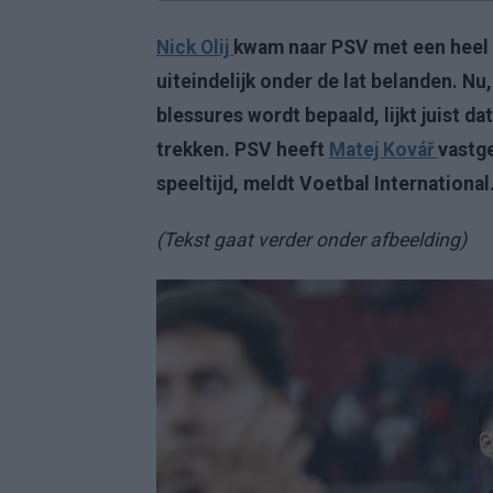
Nick Olij
kwam naar PSV met een heel 
uiteindelijk onder de lat belanden. N
blessures wordt bepaald, lijkt juist 
trekken. PSV heeft
Matej Kovář
vastge
speeltijd, meldt Voetbal International
(Tekst gaat verder onder afbeelding)