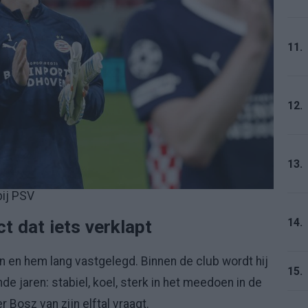
11.
12.
13.
bij PSV
14.
t dat iets verklapt
 en hem lang vastgelegd. Binnen de club wordt hij
15.
 jaren: stabiel, koel, sterk in het meedoen in de
 Bosz van zijn elftal vraagt.