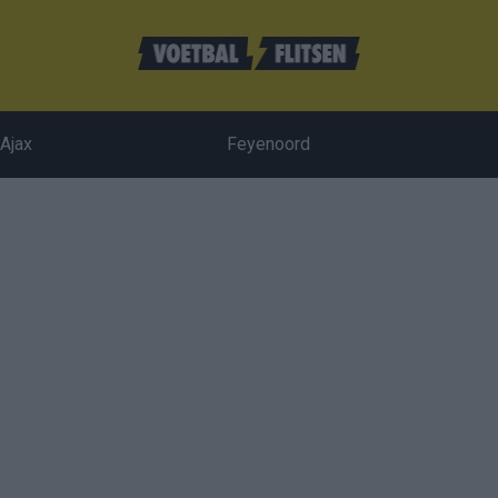
Ajax
Feyenoord