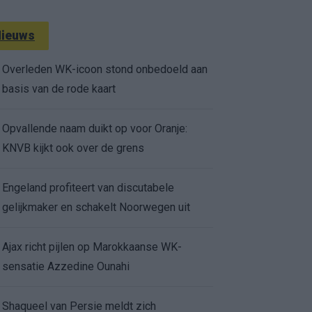
ieuws
Overleden WK-icoon stond onbedoeld aan
basis van de rode kaart
Opvallende naam duikt op voor Oranje:
KNVB kijkt ook over de grens
Engeland profiteert van discutabele
gelijkmaker en schakelt Noorwegen uit
Ajax richt pijlen op Marokkaanse WK-
sensatie Azzedine Ounahi
Shaqueel van Persie meldt zich