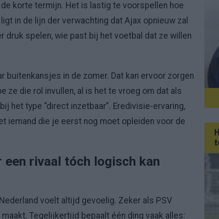
e korte termijn. Het is lastig te voorspellen hoe
igt in de lijn der verwachting dat Ajax opnieuw zal
r druk spelen, wie past bij het voetbal dat ze willen
r buitenkansjes in de zomer. Dat kan ervoor zorgen
e die rol invullen, al is het te vroeg om dat als
 bij het type “direct inzetbaar”. Eredivisie-ervaring,
et iemand die je eerst nog moet opleiden voor de
H
t
een rivaal tóch logisch kan
ederland voelt altijd gevoelig. Zeker als PSV
 maakt. Tegelijkertijd bepaalt één ding vaak alles: