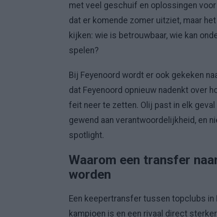
met veel geschuif en oplossingen voor d
dat er komende zomer uitziet, maar het l
kijken: wie is betrouwbaar, wie kan onde
spelen?
Bij Feyenoord wordt er ook gekeken naa
dat Feyenoord opnieuw nadenkt over hoe z
feit neer te zetten. Olij past in elk geval
gewend aan verantwoordelijkheid, en ni
spotlight.
Waarom een transfer naar 
worden
Een keepertransfer tussen topclubs in N
kampioen is en een rivaal direct sterker