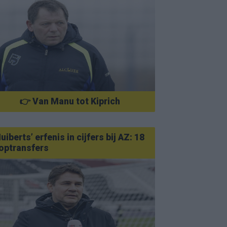
👉 Van Manu tot Kiprich
uiberts’ erfenis in cijfers bij AZ: 18
optransfers