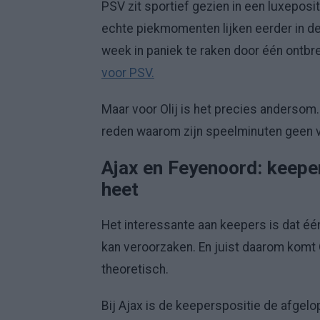
PSV zit sportief gezien in een luxeposit
echte piekmomenten lijken eerder in de b
week in paniek te raken door één ontbr
voor PSV.
Maar voor Olij is het precies andersom.
reden waarom zijn speelminuten geen va
Ajax en Feyenoord: keepe
heet
Het interessante aan keepers is dat één
kan veroorzaken. En juist daarom komt Oli
theoretisch.
Bij Ajax is de keeperspositie de afgel