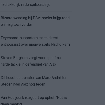
nadrukkelijk in de spitsenstrijd
Bizarre wending bij PSV: speler krijgt rood
en mag tóch verder
Feyenoord-supporters raken direct
enthousiast over nieuwe spits Nacho Ferri
Steven Berghuis zorgt voor ophef na
harde tackle in oefenduel van Ajax
Dit houdt de transfer van Marc-André ter
Stegen naar Ajax nog tegen
Van Hooijdonk reageert op ophef: ‘Het is
geen mening’