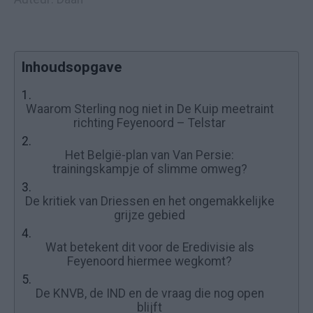
Inhoudsopgave
1.
Waarom Sterling nog niet in De Kuip meetraint
richting Feyenoord – Telstar
2.
Het België-plan van Van Persie:
trainingskampje of slimme omweg?
3.
De kritiek van Driessen en het ongemakkelijke
grijze gebied
4.
Wat betekent dit voor de Eredivisie als
Feyenoord hiermee wegkomt?
5.
De KNVB, de IND en de vraag die nog open
blijft