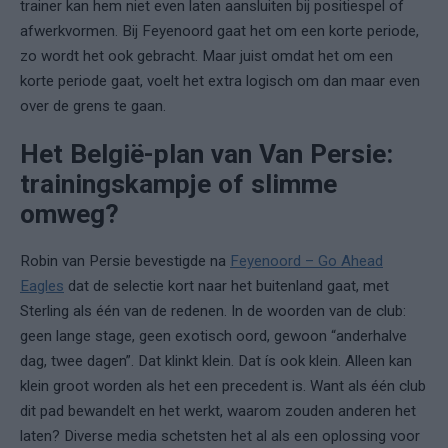
trainer kan hem niet even laten aansluiten bij positiespel of
afwerkvormen. Bij Feyenoord gaat het om een korte periode,
zo wordt het ook gebracht. Maar juist omdat het om een
korte periode gaat, voelt het extra logisch om dan maar even
over de grens te gaan.
Het België-plan van Van Persie:
trainingskampje of slimme
omweg?
Robin van Persie bevestigde na
Feyenoord – Go Ahead
Eagles
dat de selectie kort naar het buitenland gaat, met
Sterling als één van de redenen. In de woorden van de club:
geen lange stage, geen exotisch oord, gewoon “anderhalve
dag, twee dagen”. Dat klinkt klein. Dat ís ook klein. Alleen kan
klein groot worden als het een precedent is. Want als één club
dit pad bewandelt en het werkt, waarom zouden anderen het
laten? Diverse media schetsten het al als een oplossing voor