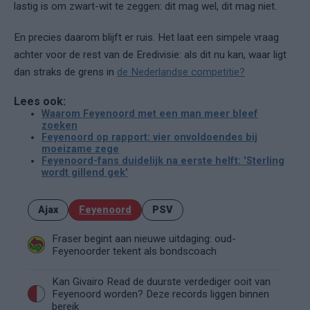
lastig is om zwart-wit te zeggen: dit mag wel, dit mag niet.
En precies daarom blijft er ruis. Het laat een simpele vraag
achter voor de rest van de Eredivisie: als dit nu kan, waar ligt
dan straks de grens in
de Nederlandse competitie?
Lees ook:
Waarom Feyenoord met een man meer bleef
zoeken
Feyenoord op rapport: vier onvoldoendes bij
moeizame zege
Feyenoord-fans duidelijk na eerste helft: 'Sterling
wordt gillend gek'
Ajax
Feyenoord
PSV
Fraser begint aan nieuwe uitdaging: oud-
Feyenoorder tekent als bondscoach
Kan Givairo Read de duurste verdediger ooit van
Feyenoord worden? Deze records liggen binnen
bereik