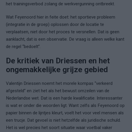
het trainingsverbod zolang de werkvergunning ontbreekt.
Wat Feyenoord hier in feite doet: het sportieve probleem
(integratie in de groep) oplossen door de locatie te
verplaatsen, niet door het proces te versnellen. Dat is geen
aanklacht, dat is een observatie. De vraag is alleen welke kant
de regel “bedoelt”.
De kritiek van Driessen en het
ongemakkelijke grijze gebied
Valentijn Driessen noemt het morele kompas “verkeerd
afgesteld” en ziet het als het bewust omzeilen van de
Nederlandse wet. Dat is een harde kwalificatie. Interessanter
is wat er onder die woorden ligt. Want zelfs als Feyenoord op
papier binnen de lijntjes kleurt, voelt het voor veel mensen als
een trucje. Dat gevoel is niet hetzelfde als juridische schuld.
Het is wel precies het soort situatie waar voetbal vaker