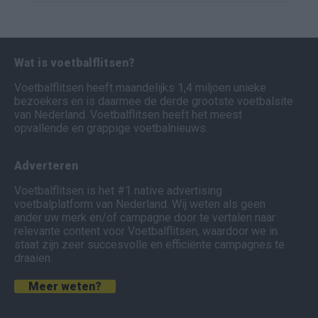
Wat is voetbalflitsen?
Voetbalflitsen heeft maandelijks 1,4 miljoen unieke
bezoekers en is daarmee de derde grootste voetbalsite
van Nederland. Voetbalflitsen heeft het meest
opvallende en grappige voetbalnieuws.
Adverteren
Voetbalflitsen is het #1 native advertising
voetbalplatform van Nederland. Wij weten als geen
ander uw merk en/of campagne door te vertalen naar
relevante content voor Voetbalflitsen, waardoor we in
staat zijn zeer succesvolle en efficiënte campagnes te
draaien.
Meer weten?