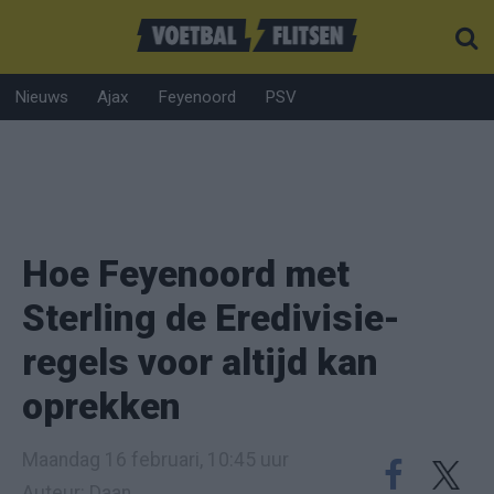
Nieuws
Ajax
Feyenoord
PSV
Hoe Feyenoord met
Sterling de Eredivisie-
regels voor altijd kan
oprekken
Maandag 16 februari, 10:45 uur
Auteur: Daan