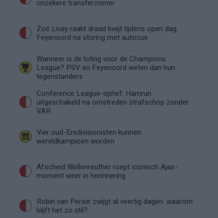
onzekere transferzomer
Zoë Livay raakt draad kwijt tijdens open dag
Feyenoord na storing met autocue
Wanneer is de loting voor de Champions
League? PSV en Feyenoord weten dan hun
tegenstanders
Conference League-ophef: Hamrun
uitgeschakeld na omstreden strafschop zonder
VAR
Vier oud-Eredivisionisten kunnen
wereldkampioen worden
Afscheid Wellenreuther roept iconisch Ajax-
moment weer in herinnering
Robin van Persie zwijgt al veertig dagen: waarom
blijft het zo stil?