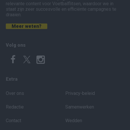
relevante content voor Voetbalflitsen, waardoor we in
staat zijn zeer succesvolle en efficiënte campagnes te
draaien.
Meer weten?
Volg ons
Extra
Over ons
Privacy-beleid
Redactie
Samenwerken
Contact
Wedden