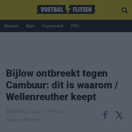
Nieuws
Ajax
Feyenoord
PSV
Bijlow ontbreekt tegen
Cambuur: dit is waarom /
Wellenreuther keept
Zaterdag 5 juli, 14:49 uur
Auteur: Remco