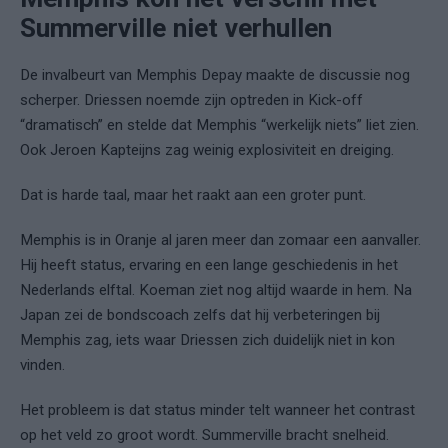
Summerville niet verhullen
De invalbeurt van Memphis Depay maakte de discussie nog
scherper. Driessen noemde zijn optreden in Kick-off
“dramatisch” en stelde dat Memphis “werkelijk niets” liet zien.
Ook Jeroen Kapteijns zag weinig explosiviteit en dreiging.
Dat is harde taal, maar het raakt aan een groter punt.
Memphis is in Oranje al jaren meer dan zomaar een aanvaller.
Hij heeft status, ervaring en een lange geschiedenis in het
Nederlands elftal. Koeman ziet nog altijd waarde in hem. Na
Japan zei de bondscoach zelfs dat hij verbeteringen bij
Memphis zag, iets waar Driessen zich duidelijk niet in kon
vinden.
Het probleem is dat status minder telt wanneer het contrast
op het veld zo groot wordt. Summerville bracht snelheid.