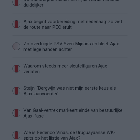
duidelijker
Ajax begint voorbereiding met nederlaag: zo ziet
de route naar PEC eruit
Zo overtuigde PSV Sven Mijnans en bleef Ajax
met lege handen achter
Waarom steeds meer sleutelfiguren Ajax
verlaten
Steijn: ‘Bergwijn was niet mijn eerste keus als
Ajax-aanvoerder’
Van Gaal-vertrek markeert einde van bestuurlijke
Ajax-fase
Wie is Federico Viñas, de Uruguayaanse WK-
spits op het lijstje van Ajax?