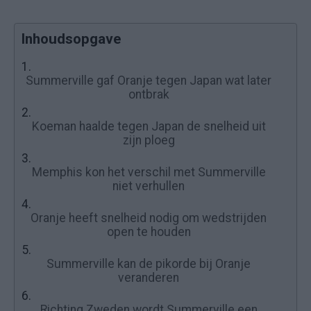
Inhoudsopgave
1.
Summerville gaf Oranje tegen Japan wat later
ontbrak
2.
Koeman haalde tegen Japan de snelheid uit
zijn ploeg
3.
Memphis kon het verschil met Summerville
niet verhullen
4.
Oranje heeft snelheid nodig om wedstrijden
open te houden
5.
Summerville kan de pikorde bij Oranje
veranderen
6.
Richting Zweden wordt Summerville een