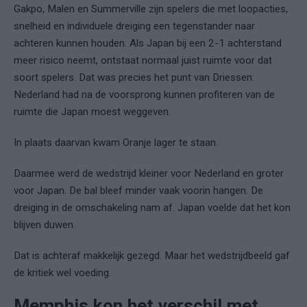
Gakpo, Malen en Summerville zijn spelers die met loopacties,
snelheid en individuele dreiging een tegenstander naar
achteren kunnen houden. Als Japan bij een 2-1 achterstand
meer risico neemt, ontstaat normaal juist ruimte voor dat
soort spelers. Dat was precies het punt van Driessen:
Nederland had na de voorsprong kunnen profiteren van de
ruimte die Japan moest weggeven.
In plaats daarvan kwam Oranje lager te staan.
Daarmee werd de wedstrijd kleiner voor Nederland en groter
voor Japan. De bal bleef minder vaak voorin hangen. De
dreiging in de omschakeling nam af. Japan voelde dat het kon
blijven duwen.
Dat is achteraf makkelijk gezegd. Maar het wedstrijdbeeld gaf
de kritiek wel voeding.
Memphis kon het verschil met