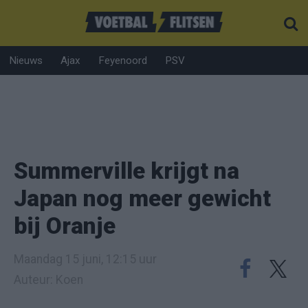
Nieuws
Ajax
Feyenoord
PSV
Summerville krijgt na
Japan nog meer gewicht
bij Oranje
Maandag 15 juni, 12:15 uur
Auteur: Koen