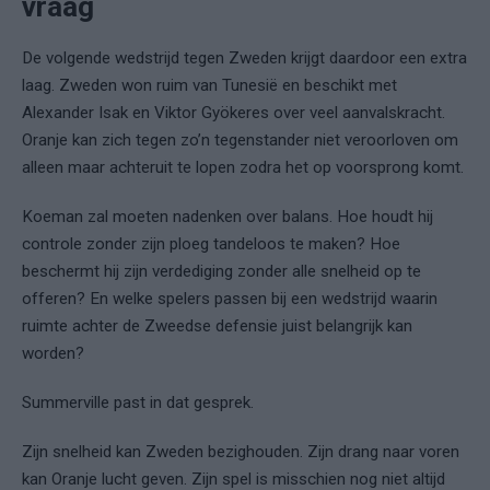
vraag
De volgende wedstrijd tegen Zweden krijgt daardoor een extra
laag. Zweden won ruim van Tunesië en beschikt met
Alexander Isak en Viktor Gyökeres over veel aanvalskracht.
Oranje kan zich tegen zo’n tegenstander niet veroorloven om
alleen maar achteruit te lopen zodra het op voorsprong komt.
Koeman zal moeten nadenken over balans. Hoe houdt hij
controle zonder zijn ploeg tandeloos te maken? Hoe
beschermt hij zijn verdediging zonder alle snelheid op te
offeren? En welke spelers passen bij een wedstrijd waarin
ruimte achter de Zweedse defensie juist belangrijk kan
worden?
Summerville past in dat gesprek.
Zijn snelheid kan Zweden bezighouden. Zijn drang naar voren
kan Oranje lucht geven. Zijn spel is misschien nog niet altijd