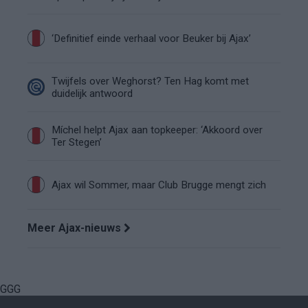
‘Definitief einde verhaal voor Beuker bij Ajax’
Twijfels over Weghorst? Ten Hag komt met
duidelijk antwoord
Míchel helpt Ajax aan topkeeper: ‘Akkoord over
Ter Stegen’
Ajax wil Sommer, maar Club Brugge mengt zich
Meer Ajax-nieuws
GGG