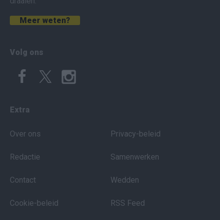
draaien.
Meer weten?
Volg ons
Extra
Over ons
Privacy-beleid
Redactie
Samenwerken
Contact
Wedden
Cookie-beleid
RSS Feed