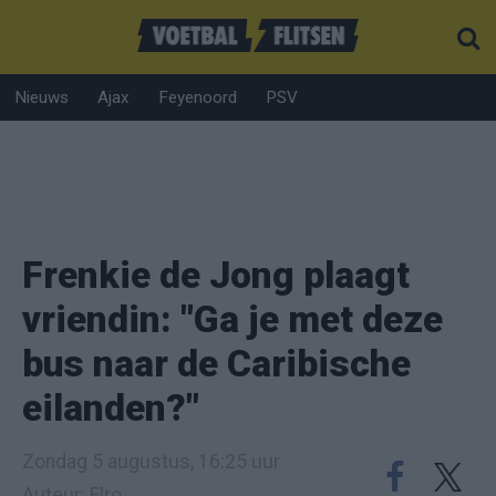
Nieuws
Ajax
Feyenoord
PSV
Frenkie de Jong plaagt
vriendin: "Ga je met deze
bus naar de Caribische
eilanden?"
Zondag 5 augustus, 16:25 uur
Auteur: Elro