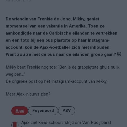
De vriendin van Frenkie de Jong, Mikky, geniet
momenteel van een vakantie in Amerika. Toen ze
aankondigde naar de Caribische eilanden te vertrekken
en een foto bij een bus plaatste op haar Instagram-
account; kon de Ajax-voetballer zich niet inhouden.
Want zou ze met de bus naar de eilanden groep gaan? 🤣
Mikky beet Frenkie nog toe: "Ben je de grappigtste ghuis nu ik
weg ben..."
De originele post op het Instagram-account van Mikky:
Meer Ajax-nieuws zien?
Ajax
Feyenoord
PSV
Ajax ziet kans schoon: strijd om Van Rooij barst