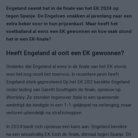
Engeland neemt het in de finale van het EK 2024 op
tegen Spanje. De Engelsen snakken al jarenlang naar een
extra beker voor in hun prijzenkast. Maar heeft het
voetballand al eens een EK gewonnen en hoe vaak stond
het in een EK-finale?
Heeft Engeland al ooit een EK gewonnen?
Ondanks dat Engeland al eens in de finale van het EK stond,
won het nog nooit het toernooi. In recentere jaren heeft
Engeland sterk gepresteerd Op het EK 202 bereikte Engeland
onder leiding van Gareth Southgate de finale, opnieuw op
Wembley. Ze stonden tegenover Italië in een spannende
wedstrijd die eindigde in een 1-1-gelijkspel na verlenging, maar
verloren uiteindelijk na strafschoppen.
In 2024 biedt zich opnieuw een kans aan. Engeland bereikte
na een wisselvallig EK toch de finale, ditmaal tegen Spanje. Dit