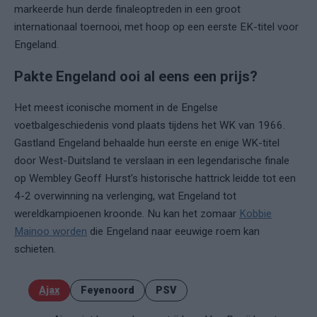
markeerde hun derde finaleoptreden in een groot
internationaal toernooi, met hoop op een eerste EK-titel voor
Engeland.
Pakte Engeland ooi al eens een prijs?
Het meest iconische moment in de Engelse
voetbalgeschiedenis vond plaats tijdens het WK van 1966.
Gastland Engeland behaalde hun eerste en enige WK-titel
door West-Duitsland te verslaan in een legendarische finale
op Wembley Geoff Hurst's historische hattrick leidde tot een
4-2 overwinning na verlenging, wat Engeland tot
wereldkampioenen kroonde. Nu kan het zomaar
Kobbie
Mainoo worden
die Engeland naar eeuwige roem kan
schieten.
Ajax
Feyenoord
PSV