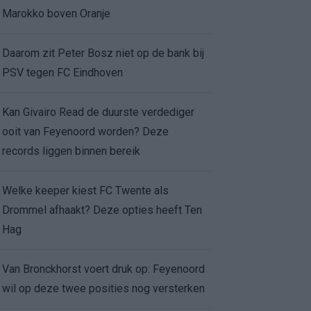
Marokko boven Oranje
Daarom zit Peter Bosz niet op de bank bij
PSV tegen FC Eindhoven
Kan Givairo Read de duurste verdediger
ooit van Feyenoord worden? Deze
records liggen binnen bereik
Welke keeper kiest FC Twente als
Drommel afhaakt? Deze opties heeft Ten
Hag
Van Bronckhorst voert druk op: Feyenoord
wil op deze twee posities nog versterken