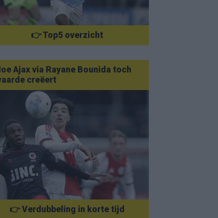
👉 Top5 overzicht
oe Ajax via Rayane Bounida toch
aarde creëert
👉 Verdubbeling in korte tijd