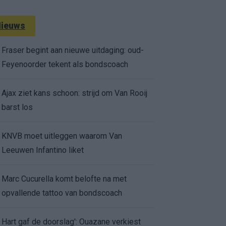
ieuws
Fraser begint aan nieuwe uitdaging: oud-
Feyenoorder tekent als bondscoach
Ajax ziet kans schoon: strijd om Van Rooij
barst los
KNVB moet uitleggen waarom Van
Leeuwen Infantino liket
Marc Cucurella komt belofte na met
opvallende tattoo van bondscoach
Hart gaf de doorslag': Ouazane verkiest