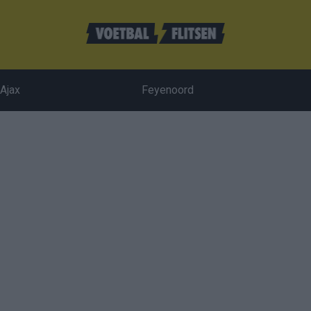
Ajax
Feyenoord