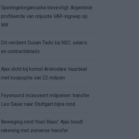
Spelregelorganisatie bevestigt: Argentinië
profiteerde van onjuiste VAR-ingreep op
WK
Dit verdient Dusan Tadic bij NEC: salaris
en contractdetails
Ajax dicht bij komst Arokodare: huurdeal
met koopoptie van 22 miljoen
Feyenoord incasseert miljoenen: transfer
Leo Sauer naar Stuttgart bijna rond
Beweging rond Youri Baas': Ajax houdt
rekening met zomerse transfer