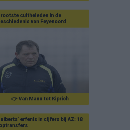
rootste cultheleden in de
eschiedenis van Feyenoord
👉 Van Manu tot Kiprich
uiberts’ erfenis in cijfers bij AZ: 18
optransfers