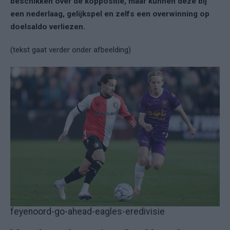
beschikken over de koppositie, maar kunnen deze bij
een nederlaag, gelijkspel en zelfs een overwinning op
doelsaldo verliezen.
(tekst gaat verder onder afbeelding)
feyenoord-go-ahead-eagles-eredivisie