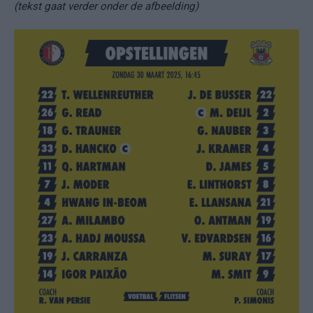
(tekst gaat verder onder de afbeelding)