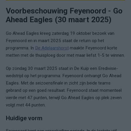
Voorbeschouwing Feyenoord - Go
Ahead Eagles (30 maart 2025)
Go Ahead Eagles kreeg zaterdag 19 oktober bezoek van
Feyenoord en in maart 2025 staat de return op het
programma. In
De Adelaarshorst
maakte Feyenoord korte
metten met de thuisploeg door met maar liefst 1-5 te winnen.
Op zondag 30 maart 2025 staat in De Kuip een Eredivisie-
wedstrijd op het programma: Feyenoord ontvangt Go Ahead
Eagles. Met de seizoensfinale in zicht zijn beide teams
gebrand op een goed resultaat. Feyenoord staat momenteel
vierde met 47 punten, terwijl Go Ahead Eagles op plek zeven
volgt met 44 punten.
Huidige vorm
Feyenoord kent een wisselvallige periode. In de laatste vijf