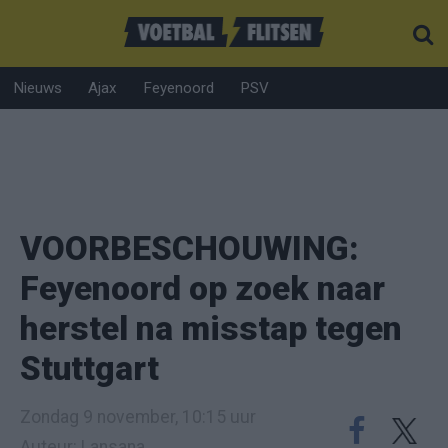
Nieuws
Ajax
Feyenoord
PSV
VOORBESCHOUWING:
Feyenoord op zoek naar
herstel na misstap tegen
Stuttgart
Zondag 9 november, 10:15 uur
Auteur: Lansana