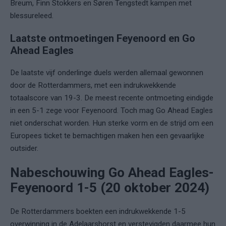
Breum, Finn Stokkers en Søren Tengstedt kampen met
blessureleed.
Laatste ontmoetingen Feyenoord en Go
Ahead Eagles
De laatste vijf onderlinge duels werden allemaal gewonnen
door de Rotterdammers, met een indrukwekkende
totaalscore van 19-3. De meest recente ontmoeting eindigde
in een 5-1 zege voor Feyenoord. Toch mag Go Ahead Eagles
niet onderschat worden. Hun sterke vorm en de strijd om een
Europees ticket te bemachtigen maken hen een gevaarlijke
outsider.
Nabeschouwing Go Ahead Eagles-
Feyenoord 1-5 (20 oktober 2024)
De Rotterdammers boekten een indrukwekkende 1-5
overwinning in de Adelaarshorst en verstevigden daarmee hun