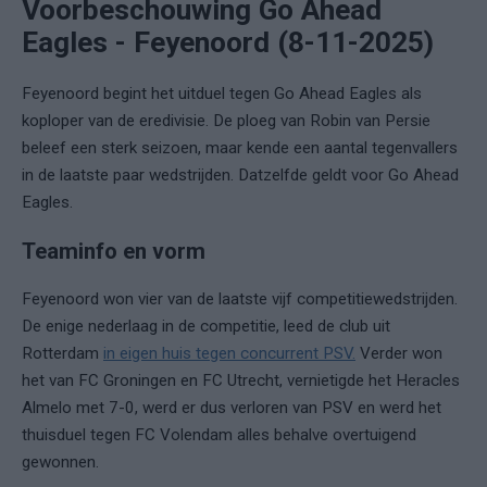
Voorbeschouwing Go Ahead
Eagles - Feyenoord (8-11-2025)
Feyenoord begint het uitduel tegen Go Ahead Eagles als
koploper van de eredivisie. De ploeg van Robin van Persie
beleef een sterk seizoen, maar kende een aantal tegenvallers
in de laatste paar wedstrijden. Datzelfde geldt voor Go Ahead
Eagles.
Teaminfo en vorm
Feyenoord won vier van de laatste vijf competitiewedstrijden.
De enige nederlaag in de competitie, leed de club uit
Rotterdam
in eigen huis tegen concurrent PSV.
Verder won
het van FC Groningen en FC Utrecht, vernietigde het Heracles
Almelo met 7-0, werd er dus verloren van PSV en werd het
thuisduel tegen FC Volendam alles behalve overtuigend
gewonnen.