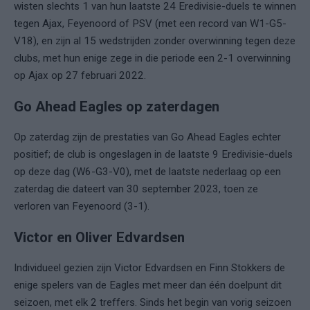
wisten slechts 1 van hun laatste 24 Eredivisie-duels te winnen
tegen Ajax, Feyenoord of PSV (met een record van W1-G5-
V18), en zijn al 15 wedstrijden zonder overwinning tegen deze
clubs, met hun enige zege in die periode een 2-1 overwinning
op Ajax op 27 februari 2022.
Go Ahead Eagles op zaterdagen
Op zaterdag zijn de prestaties van Go Ahead Eagles echter
positief; de club is ongeslagen in de laatste 9 Eredivisie-duels
op deze dag (W6-G3-V0), met de laatste nederlaag op een
zaterdag die dateert van 30 september 2023, toen ze
verloren van Feyenoord (3-1).
Victor en Oliver Edvardsen
Individueel gezien zijn Victor Edvardsen en Finn Stokkers de
enige spelers van de Eagles met meer dan één doelpunt dit
seizoen, met elk 2 treffers. Sinds het begin van vorig seizoen