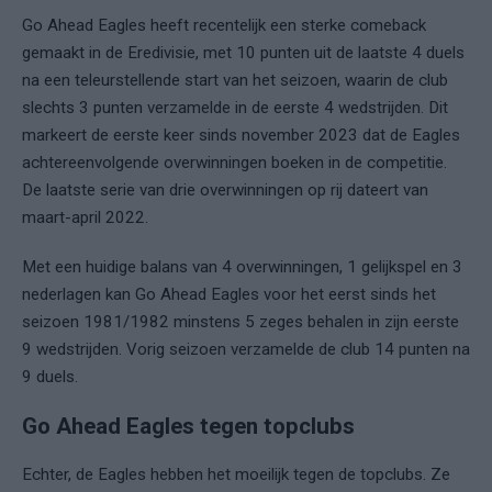
Go Ahead Eagles heeft recentelijk een sterke comeback
gemaakt in de Eredivisie, met 10 punten uit de laatste 4 duels
na een teleurstellende start van het seizoen, waarin de club
slechts 3 punten verzamelde in de eerste 4 wedstrijden. Dit
markeert de eerste keer sinds november 2023 dat de Eagles
achtereenvolgende overwinningen boeken in de competitie.
De laatste serie van drie overwinningen op rij dateert van
maart-april 2022.
Met een huidige balans van 4 overwinningen, 1 gelijkspel en 3
nederlagen kan Go Ahead Eagles voor het eerst sinds het
seizoen 1981/1982 minstens 5 zeges behalen in zijn eerste
9 wedstrijden. Vorig seizoen verzamelde de club 14 punten na
9 duels.
Go Ahead Eagles tegen topclubs
Echter, de Eagles hebben het moeilijk tegen de topclubs. Ze