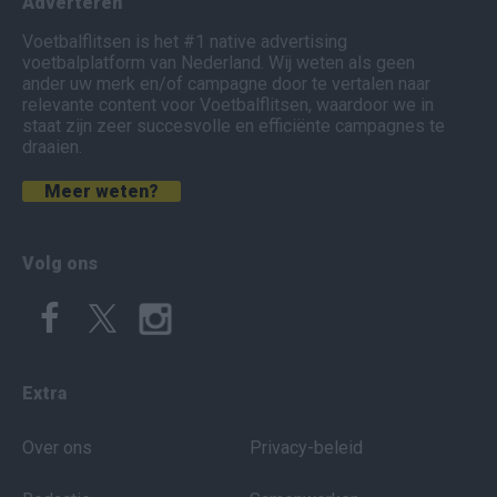
Adverteren
Voetbalflitsen is het #1 native advertising
voetbalplatform van Nederland. Wij weten als geen
ander uw merk en/of campagne door te vertalen naar
relevante content voor Voetbalflitsen, waardoor we in
staat zijn zeer succesvolle en efficiënte campagnes te
draaien.
Meer weten?
Volg ons
Extra
Over ons
Privacy-beleid