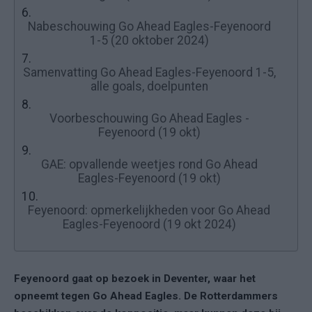
6.
Nabeschouwing Go Ahead Eagles-Feyenoord
1-5 (20 oktober 2024)
7.
Samenvatting Go Ahead Eagles-Feyenoord 1-5,
alle goals, doelpunten
8.
Voorbeschouwing Go Ahead Eagles -
Feyenoord (19 okt)
9.
GAE: opvallende weetjes rond Go Ahead
Eagles-Feyenoord (19 okt)
10.
Feyenoord: opmerkelijkheden voor Go Ahead
Eagles-Feyenoord (19 okt 2024)
Feyenoord gaat op bezoek in Deventer, waar het
opneemt tegen Go Ahead Eagles. De Rotterdammers