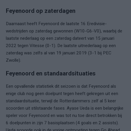
Feyenoord op zaterdagen
Daarnaast heeft Feyenoord de laatste 16 Eredivisie-
wedstrijden op zaterdag gewonnen (W10-G6-V0), waarbij de
laatste nederlaag op een zaterdag dateert van 15 januari
2022 tegen Vitesse (0-1). De laatste uitnederlaag op een
zaterdag was zelfs al van 19 januari 2019 (3-1 bij PEC
Zwolle).
Feyenoord en standaardsituaties
Een opvallende statistiek dit seizoen is dat Feyenoord als
enige club nog geen doelpunt tegen heeft gekregen uit een
standaardsituatie, terwijl de Rotterdammers zelf al 5 keer
scoorden uit stilstaande fases. Ayase Ueda is een belangrijke
speler voor Feyenoord en was tot nu toe direct betrokken bij
6 doelpunten in zijn 7 basisplaatsen (4 goals en 2 assists).
Ueda scoorde ook in de vorige ontmoeting tegen Go Ahead