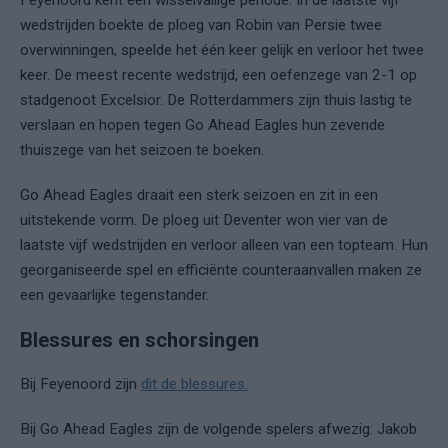
wedstrijden boekte de ploeg van Robin van Persie twee
overwinningen, speelde het één keer gelijk en verloor het twee
keer. De meest recente wedstrijd, een oefenzege van 2-1 op
stadgenoot Excelsior. De Rotterdammers zijn thuis lastig te
verslaan en hopen tegen Go Ahead Eagles hun zevende
thuiszege van het seizoen te boeken.
Go Ahead Eagles draait een sterk seizoen en zit in een
uitstekende vorm. De ploeg uit Deventer won vier van de
laatste vijf wedstrijden en verloor alleen van een topteam. Hun
georganiseerde spel en efficiënte counteraanvallen maken ze
een gevaarlijke tegenstander.
Blessures en schorsingen
Bij Feyenoord zijn
dit de blessures.
Bij Go Ahead Eagles zijn de volgende spelers afwezig: Jakob