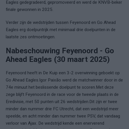
Eagles gedegradeerd, gepromoveerd en werd de KNVB-beker
finale gewonnen in 2025.
Verder zijn de wedstrijden tussen Feyenoord en Go Ahead
Eagles erg doelpuntrijk met minimaal drie doelpunten in de
laatste zes ontmoetingen.
Nabeschouwing Feyenoord - Go
Ahead Eagles (30 maart 2025)
Feyenoord heeft in De Kuip een 3-2 overwinning geboekt op
Go Ahead Eagles.
Igor Paixão werd de matchwinner door in de
74e minuut het beslissende doelpunt te scoren.
Met deze
zege blijft Feyenoord in de race voor de tweede plaats in de
Eredivisie, met 50 punten uit 26 wedstrijden.
Dit zijn er twee
minder dan nummer drie FC Utrecht, dat een wedstrijd meer
speelde, en acht minder dan nummer twee PSV, dat vandaag
verloor van Ajax. De wedstrijd kende een enerverend