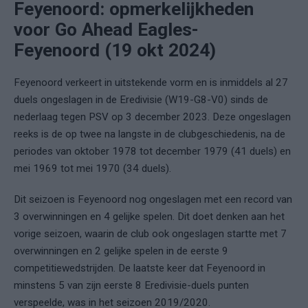
Feyenoord: opmerkelijkheden
voor Go Ahead Eagles-
Feyenoord (19 okt 2024)
Feyenoord verkeert in uitstekende vorm en is inmiddels al 27
duels ongeslagen in de Eredivisie (W19-G8-V0) sinds de
nederlaag tegen PSV op 3 december 2023. Deze ongeslagen
reeks is de op twee na langste in de clubgeschiedenis, na de
periodes van oktober 1978 tot december 1979 (41 duels) en
mei 1969 tot mei 1970 (34 duels).
Dit seizoen is Feyenoord nog ongeslagen met een record van
3 overwinningen en 4 gelijke spelen. Dit doet denken aan het
vorige seizoen, waarin de club ook ongeslagen startte met 7
overwinningen en 2 gelijke spelen in de eerste 9
competitiewedstrijden. De laatste keer dat Feyenoord in
minstens 5 van zijn eerste 8 Eredivisie-duels punten
verspeelde, was in het seizoen 2019/2020.