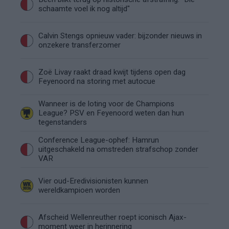
schaamte voel ik nog altijd"
Calvin Stengs opnieuw vader: bijzonder nieuws in
onzekere transferzomer
Zoë Livay raakt draad kwijt tijdens open dag
Feyenoord na storing met autocue
Wanneer is de loting voor de Champions
League? PSV en Feyenoord weten dan hun
tegenstanders
Conference League-ophef: Hamrun
uitgeschakeld na omstreden strafschop zonder
VAR
Vier oud-Eredivisionisten kunnen
wereldkampioen worden
Afscheid Wellenreuther roept iconisch Ajax-
moment weer in herinnering