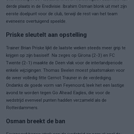
derde plaats in de Eredivisie. Ibrahim Osman blonk uit met zijn
eerste doelpunt voor de club, terwijl de rest van het team
eveneens overtuigend speelde.
Priske sleutelt aan opstelling
Trainer Brian Priske lijkt de laatste weken steeds meer grip te
krijgen op zijn basiself. Na zeges op Girona (2-3) en FC
Twente (2-1) maakte de Deen vlak voor de interlandperiode
enkele wijzigingen. Thomas Beelen moest plaatsmaken voor
de weer volledig fitte Gernot Trauner in de verdediging.
Ondanks de goede vorm van Feyenoord, leek het een lastige
avond te worden tegen Go Ahead Eagles, die voor de
wedstrijd evenveel punten hadden verzameld als de
Rotterdammers.
Osman breekt de ban