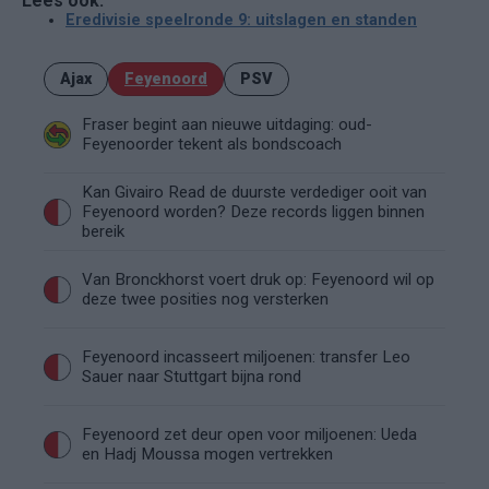
Lees ook:
Eredivisie speelronde 9: uitslagen en standen
Ajax
Feyenoord
PSV
Fraser begint aan nieuwe uitdaging: oud-
Feyenoorder tekent als bondscoach
Kan Givairo Read de duurste verdediger ooit van
Feyenoord worden? Deze records liggen binnen
bereik
Van Bronckhorst voert druk op: Feyenoord wil op
deze twee posities nog versterken
Feyenoord incasseert miljoenen: transfer Leo
Sauer naar Stuttgart bijna rond
Feyenoord zet deur open voor miljoenen: Ueda
en Hadj Moussa mogen vertrekken