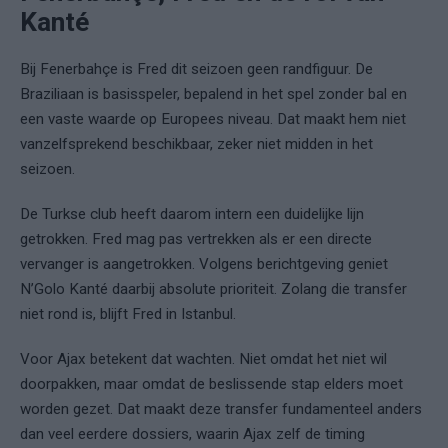
Kanté
Bij Fenerbahçe is Fred dit seizoen geen randfiguur. De
Braziliaan is basisspeler, bepalend in het spel zonder bal en
een vaste waarde op Europees niveau. Dat maakt hem niet
vanzelfsprekend beschikbaar, zeker niet midden in het
seizoen.
De Turkse club heeft daarom intern een duidelijke lijn
getrokken. Fred mag pas vertrekken als er een directe
vervanger is aangetrokken. Volgens berichtgeving geniet
N’Golo Kanté daarbij absolute prioriteit. Zolang die transfer
niet rond is, blijft Fred in Istanbul.
Voor Ajax betekent dat wachten. Niet omdat het niet wil
doorpakken, maar omdat de beslissende stap elders moet
worden gezet. Dat maakt deze transfer fundamenteel anders
dan veel eerdere dossiers, waarin Ajax zelf de timing