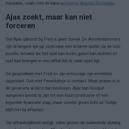
bepaalde, zoals met de bijna
kersverse Ajacied Zinchenko
.
Ajax zoekt, maar kan niet
forceren
Dat Ajax uitkomt bij Fred is geen toeval. De Amsterdammers
zijn al langere tijd op zoek naar een ervaren speler op de zes-
positie, iemand die het spel kan lezen, gaten kan dichten en
rust kan brengen in een elftal dat te vaak open ligt.
De gesprekken met Fred en zijn entourage zijn inmiddels
opgestart. Ook met Fenerbahçe is contact. Maar praten is in
dit geval iets anders dan beslissen. Ajax kan hooguit
aangeven bereid te zijn tot een huurconstructie of een
beperkte financiële stap, maar zonder groen licht uit Turkije
blijft het bij aftasten.
Die afhankelijkheid wringt, zeker gezien de naderende sluiting