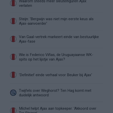
Waarom steeds meer sleutelfiguren Ajax
verlaten
Steijn: ‘Bergwijn was niet mijn eerste keus als
Ajax-aanvoerder’
Van Gaal-vertrek markeert einde van bestuurlijke
Ajax-fase
Wie is Federico Viñas, de Uruguayaanse WK-
spits op het lijstje van Ajax?
‘Definitief einde verhaal voor Beuker bij Ajax’
Twijfels over Weghorst? Ten Hag komt met
duidelijk antwoord
Míchel helpt Ajax aan topkeeper: ‘Akkoord over
Ter Stegen’