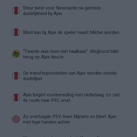
Steur kiest voor Newcastle na gemiste
duidelijkheid bij Ajax
Blind kan bij Ajax de speler naast Míchel worden
“Twente was toen niet haalbaar”: Weghorst blikt
terug op Ajax-keuze
De transferprioriteiten van Ajax worden steeds
duidelijker
Ajax begint voorbereiding met nederlaag: zo ziet
de route naar PEC eruit
Zo overtuigde PSV Sven Mijnans en bleef Ajax
met lege handen achter