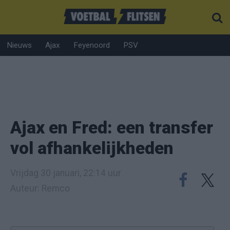
Nieuws
Ajax
Feyenoord
PSV
Ajax en Fred: een transfer
vol afhankelijkheden
Vrijdag 30 januari, 22:14 uur
Auteur: Remco