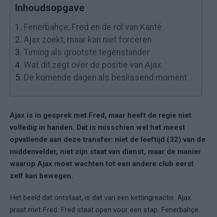
Inhoudsopgave
1.
Fenerbahçe, Fred en de rol van Kanté
2.
Ajax zoekt, maar kan niet forceren
3.
Timing als grootste tegenstander
4.
Wat dit zegt over de positie van Ajax
5.
De komende dagen als beslissend moment
Ajax is in gesprek met Fred, maar heeft de regie niet
volledig in handen. Dat is misschien wel het meest
opvallende aan deze transfer: niet de leeftijd (32) van de
middenvelder, niet zijn staat van dienst, maar de manier
waarop Ajax moet wachten tot een andere club eerst
zelf kan bewegen.
Het beeld dat ontstaat, is dat van een kettingreactie. Ajax
praat met Fred. Fred staat open voor een stap. Fenerbahçe