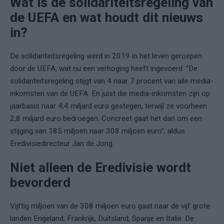
Wat is de solidariteitsregeling van
de UEFA en wat houdt dit nieuws
in?
De solidariteitsregeling werd in 2019 in het leven geroepen
door de UEFA, wat nu een verhoging heeft ingevoerd. “De
solidariteitsregeling stijgt van 4 naar 7 procent van alle media-
inkomsten van de UEFA. En juist die media-inkomsten zijn op
jaarbasis naar 4,4 miljard euro gestegen, terwijl ze voorheen
2,8 miljard euro bedroegen. Concreet gaat het dan om een
stijging van 185 miljoen naar 308 miljoen euro”, aldus
Eredivisiedirecteur Jan de Jong.
Niet alleen de Eredivisie wordt
bevorderd
Vijftig miljoen van de 308 miljoen euro gaat naar de vijf grote
landen Engeland, Frankrijk, Duitsland, Spanje en Italië. De