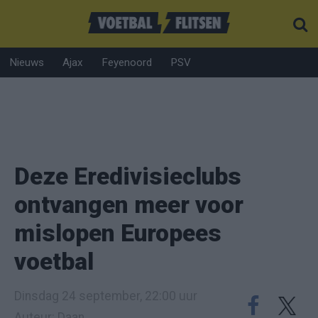
Nieuws
Ajax
Feyenoord
PSV
Deze Eredivisieclubs
ontvangen meer voor
mislopen Europees
voetbal
Dinsdag 24 september, 22:00 uur
Auteur: Daan