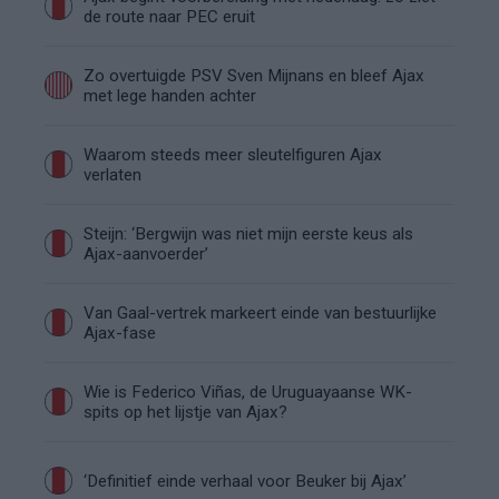
de route naar PEC eruit
Zo overtuigde PSV Sven Mijnans en bleef Ajax
met lege handen achter
Waarom steeds meer sleutelfiguren Ajax
verlaten
Steijn: ‘Bergwijn was niet mijn eerste keus als
Ajax-aanvoerder’
Van Gaal-vertrek markeert einde van bestuurlijke
Ajax-fase
Wie is Federico Viñas, de Uruguayaanse WK-
spits op het lijstje van Ajax?
‘Definitief einde verhaal voor Beuker bij Ajax’