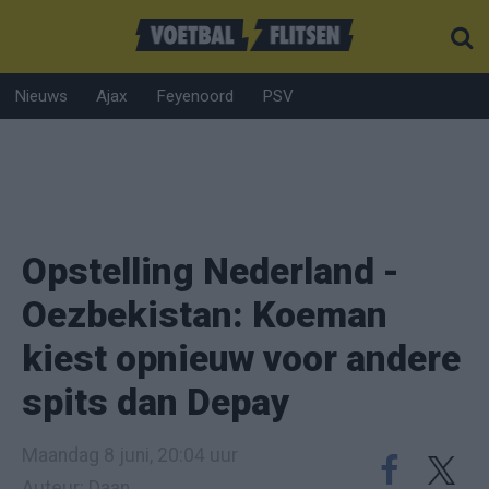
Nieuws
Ajax
Feyenoord
PSV
Opstelling Nederland -
Oezbekistan: Koeman
kiest opnieuw voor andere
spits dan Depay
Maandag 8 juni, 20:04 uur
Auteur: Daan