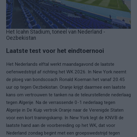
Het Icahn Stadium, toneel van Nederland -
Oezbekistan
Laatste test voor het eindtoernooi
Het Nederlands elftal werkt maandagavond de laatste
oefenwedstrijd af richting het WK 2026. In New York neemt
de ploeg van bondscoach Ronald Koeman het vanaf 20.45
uur op tegen Oezbekistan. Oranje krijgt daarmee een laatste
kans om vertrouwen te tanken na de teleurstellende nederlaag
tegen Algerije. Na de verrassende 0-1 nederlaag tegen
Algerije in De Kuip vertrok Oranje naar de Verenigde Staten
voor een kort trainingskamp. In New York legt de KNVB de
laatste hand aan de voorbereiding op het WK, dat voor
Nederland zondag begint met een groepswedstrijd tegen