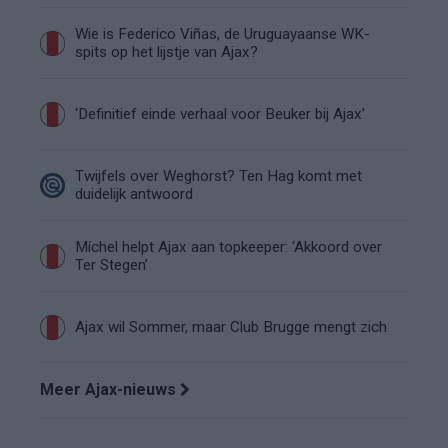
Wie is Federico Viñas, de Uruguayaanse WK-
spits op het lijstje van Ajax?
‘Definitief einde verhaal voor Beuker bij Ajax’
Twijfels over Weghorst? Ten Hag komt met
duidelijk antwoord
Míchel helpt Ajax aan topkeeper: ‘Akkoord over
Ter Stegen’
Ajax wil Sommer, maar Club Brugge mengt zich
Meer Ajax-nieuws