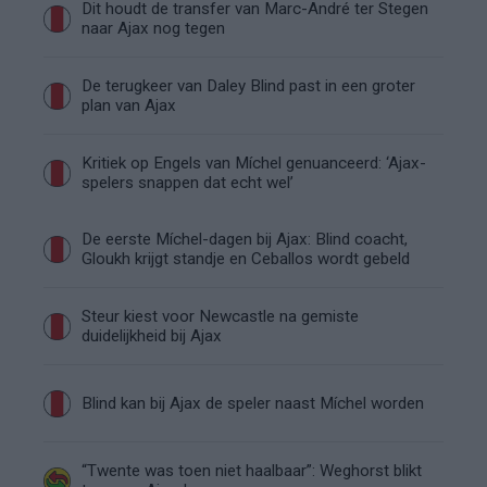
Dit houdt de transfer van Marc-André ter Stegen
naar Ajax nog tegen
De terugkeer van Daley Blind past in een groter
plan van Ajax
Kritiek op Engels van Míchel genuanceerd: ‘Ajax-
spelers snappen dat echt wel’
De eerste Míchel-dagen bij Ajax: Blind coacht,
Gloukh krijgt standje en Ceballos wordt gebeld
Steur kiest voor Newcastle na gemiste
duidelijkheid bij Ajax
Blind kan bij Ajax de speler naast Míchel worden
“Twente was toen niet haalbaar”: Weghorst blikt