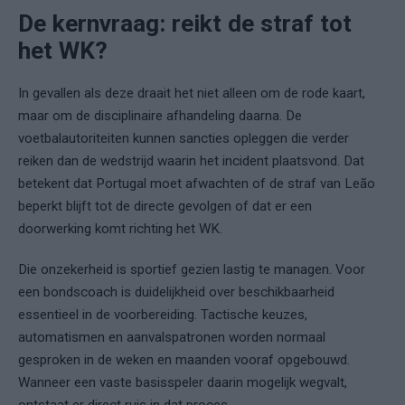
De kernvraag: reikt de straf tot
het WK?
In gevallen als deze draait het niet alleen om de rode kaart,
maar om de disciplinaire afhandeling daarna. De
voetbalautoriteiten kunnen sancties opleggen die verder
reiken dan de wedstrijd waarin het incident plaatsvond. Dat
betekent dat Portugal moet afwachten of de straf van Leão
beperkt blijft tot de directe gevolgen of dat er een
doorwerking komt richting het WK.
Die onzekerheid is sportief gezien lastig te managen. Voor
een bondscoach is duidelijkheid over beschikbaarheid
essentieel in de voorbereiding. Tactische keuzes,
automatismen en aanvalspatronen worden normaal
gesproken in de weken en maanden vooraf opgebouwd.
Wanneer een vaste basisspeler daarin mogelijk wegvalt,