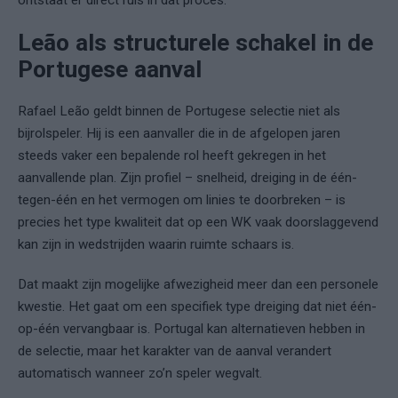
ontstaat er direct ruis in dat proces.
Leão als structurele schakel in de
Portugese aanval
Rafael Leão geldt binnen de Portugese selectie niet als
bijrolspeler. Hij is een aanvaller die in de afgelopen jaren
steeds vaker een bepalende rol heeft gekregen in het
aanvallende plan. Zijn profiel – snelheid, dreiging in de één-
tegen-één en het vermogen om linies te doorbreken – is
precies het type kwaliteit dat op een WK vaak doorslaggevend
kan zijn in wedstrijden waarin ruimte schaars is.
Dat maakt zijn mogelijke afwezigheid meer dan een personele
kwestie. Het gaat om een specifiek type dreiging dat niet één-
op-één vervangbaar is. Portugal kan alternatieven hebben in
de selectie, maar het karakter van de aanval verandert
automatisch wanneer zo’n speler wegvalt.