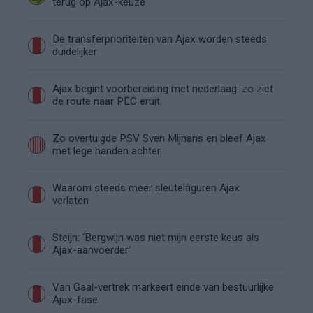
terug op Ajax-keuze
De transferprioriteiten van Ajax worden steeds
duidelijker
Ajax begint voorbereiding met nederlaag: zo ziet
de route naar PEC eruit
Zo overtuigde PSV Sven Mijnans en bleef Ajax
met lege handen achter
Waarom steeds meer sleutelfiguren Ajax
verlaten
Steijn: ‘Bergwijn was niet mijn eerste keus als
Ajax-aanvoerder’
Van Gaal-vertrek markeert einde van bestuurlijke
Ajax-fase