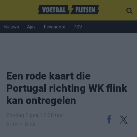
Nieuws
Ajax
Feyenoord
PSV
Een rode kaart die
Portugal richting WK flink
kan ontregelen
Zondag 7 juni, 12:38 uur
Auteur: Nick