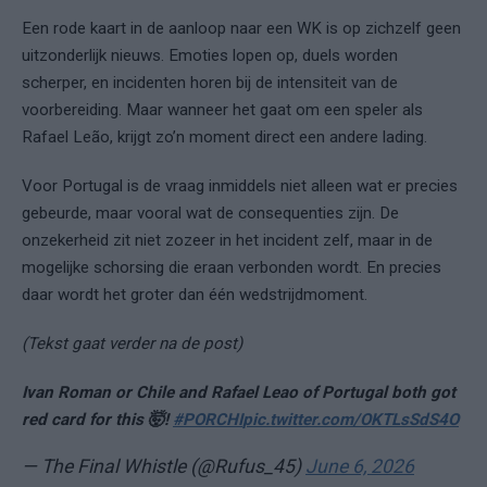
Een rode kaart in de aanloop naar een WK is op zichzelf geen
uitzonderlijk nieuws. Emoties lopen op, duels worden
scherper, en incidenten horen bij de intensiteit van de
voorbereiding. Maar wanneer het gaat om een speler als
Rafael Leão, krijgt zo’n moment direct een andere lading.
Voor Portugal is de vraag inmiddels niet alleen wat er precies
gebeurde, maar vooral wat de consequenties zijn. De
onzekerheid zit niet zozeer in het incident zelf, maar in de
mogelijke schorsing die eraan verbonden wordt. En precies
daar wordt het groter dan één wedstrijdmoment.
(Tekst gaat verder na de post)
Ivan Roman or Chile and Rafael Leao of Portugal both got
red card for this 🤯!
#PORCHI
pic.twitter.com/OKTLsSdS4O
— The Final Whistle (@Rufus_45)
June 6, 2026