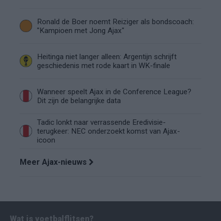
Ronald de Boer noemt Reiziger als bondscoach:
"Kampioen met Jong Ajax"
Heitinga niet langer alleen: Argentijn schrijft
geschiedenis met rode kaart in WK-finale
Wanneer speelt Ajax in de Conference League?
Dit zijn de belangrijke data
Tadic lonkt naar verrassende Eredivisie-
terugkeer: NEC onderzoekt komst van Ajax-
icoon
Meer Ajax-nieuws
Wat is voetbalflitsen?