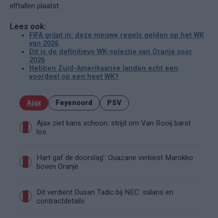
elftallen plaatst.
Lees ook:
FIFA grijpt in: deze nieuwe regels gelden op het WK
van 2026
Dit is de definitieve WK-selectie van Oranje voor
2026
Hebben Zuid-Amerikaanse landen echt een
voordeel op een heet WK?
Ajax
Feyenoord
PSV
Ajax ziet kans schoon: strijd om Van Rooij barst
los
Hart gaf de doorslag': Ouazane verkiest Marokko
boven Oranje
Dit verdient Dusan Tadic bij NEC: salaris en
contractdetails