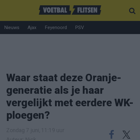
Nieuws
Ajax
Feyenoord
PSV
Waar staat deze Oranje-
generatie als je haar
vergelijkt met eerdere WK-
ploegen?
Zondag 7 juni, 11:19 uur
Auteur: Nick