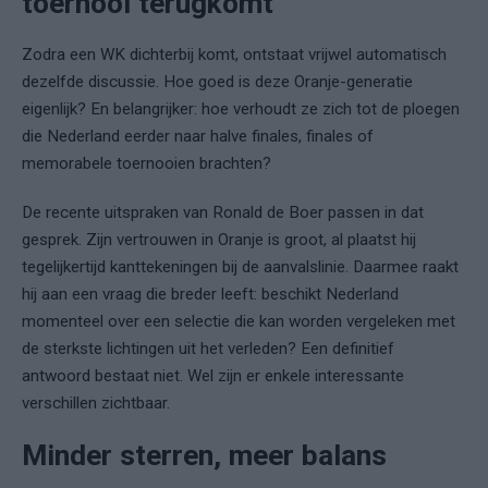
toernooi terugkomt
Zodra een WK dichterbij komt, ontstaat vrijwel automatisch
dezelfde discussie. Hoe goed is deze Oranje-generatie
eigenlijk? En belangrijker: hoe verhoudt ze zich tot de ploegen
die Nederland eerder naar halve finales, finales of
memorabele toernooien brachten?
De recente uitspraken van Ronald de Boer passen in dat
gesprek. Zijn vertrouwen in Oranje is groot, al plaatst hij
tegelijkertijd kanttekeningen bij de aanvalslinie. Daarmee raakt
hij aan een vraag die breder leeft: beschikt Nederland
momenteel over een selectie die kan worden vergeleken met
de sterkste lichtingen uit het verleden? Een definitief
antwoord bestaat niet. Wel zijn er enkele interessante
verschillen zichtbaar.
Minder sterren, meer balans