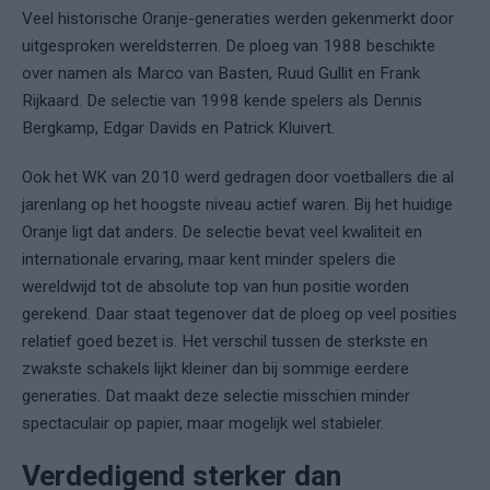
Veel historische Oranje-generaties werden gekenmerkt door
uitgesproken wereldsterren. De ploeg van 1988 beschikte
over namen als Marco van Basten, Ruud Gullit en Frank
Rijkaard. De selectie van 1998 kende spelers als Dennis
Bergkamp, Edgar Davids en Patrick Kluivert.
Ook het WK van 2010 werd gedragen door voetballers die al
jarenlang op het hoogste niveau actief waren. Bij het huidige
Oranje ligt dat anders. De selectie bevat veel kwaliteit en
internationale ervaring, maar kent minder spelers die
wereldwijd tot de absolute top van hun positie worden
gerekend. Daar staat tegenover dat de ploeg op veel posities
relatief goed bezet is. Het verschil tussen de sterkste en
zwakste schakels lijkt kleiner dan bij sommige eerdere
generaties. Dat maakt deze selectie misschien minder
spectaculair op papier, maar mogelijk wel stabieler.
Verdedigend sterker dan