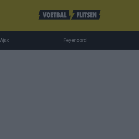
Ajax
Feyenoord