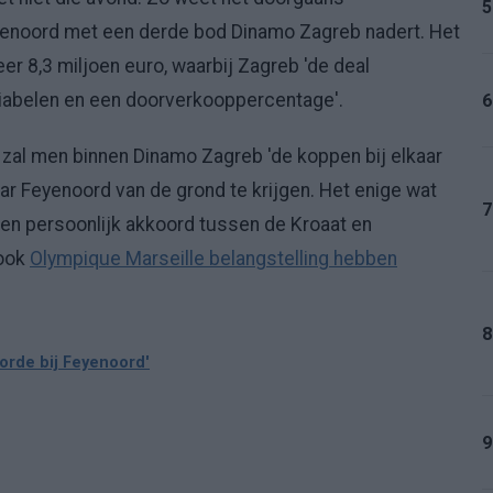
5
enoord met een derde bod Dinamo Zagreb nadert. Het
r 8,3 miljoen euro, waarbij Zagreb 'de deal
riabelen en een doorverkooppercentage'.
6
zal men binnen Dinamo Zagreb 'de koppen bij elkaar
ar Feyenoord van de grond te krijgen. Het enige wat
7
 een persoonlijk akkoord tussen de Kroaat en
 ook
Olympique Marseille belangstelling hebben
8
orde bij Feyenoord'
9