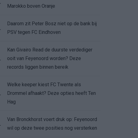
.
Marokko boven Oranje
Daarom zit Peter Bosz niet op de bank bij
.
PSV tegen FC Eindhoven
Kan Givairo Read de duurste verdediger
ooit van Feyenoord worden? Deze
.
records liggen binnen bereik
Welke keeper kiest FC Twente als
Drommel afhaakt? Deze opties heeft Ten
.
Hag
Van Bronckhorst voert druk op: Feyenoord
.
wil op deze twee posities nog versterken