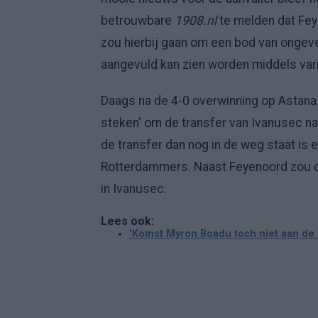
betrouwbare
1908.nl
te melden dat Fey
zou hierbij gaan om een bod van ongevee
aangevuld kan zien worden middels va
Daags na de 4-0 overwinning op Astana 
steken' om de transfer van Ivanusec na
de transfer dan nog in de weg staat is
Rotterdammers. Naast Feyenoord zou
in Ivanusec.
Lees ook:
'Komst Myron Boadu toch niet aan de 