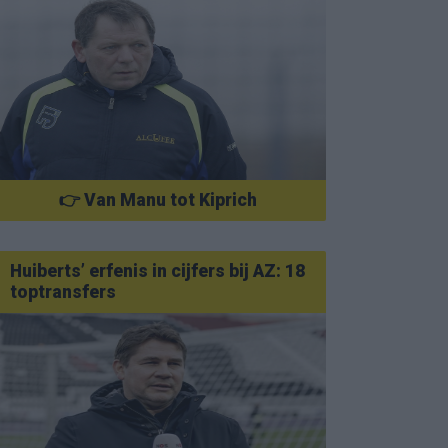
👉 Van Manu tot Kiprich
Huiberts’ erfenis in cijfers bij AZ: 18
toptransfers