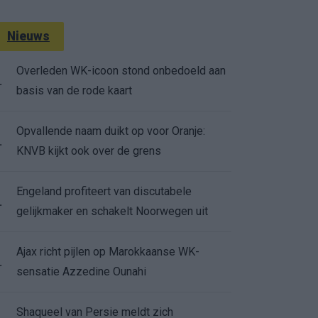
Nieuws
Overleden WK-icoon stond onbedoeld aan
.
basis van de rode kaart
Opvallende naam duikt op voor Oranje:
.
KNVB kijkt ook over de grens
Engeland profiteert van discutabele
.
gelijkmaker en schakelt Noorwegen uit
Ajax richt pijlen op Marokkaanse WK-
.
sensatie Azzedine Ounahi
Shaqueel van Persie meldt zich