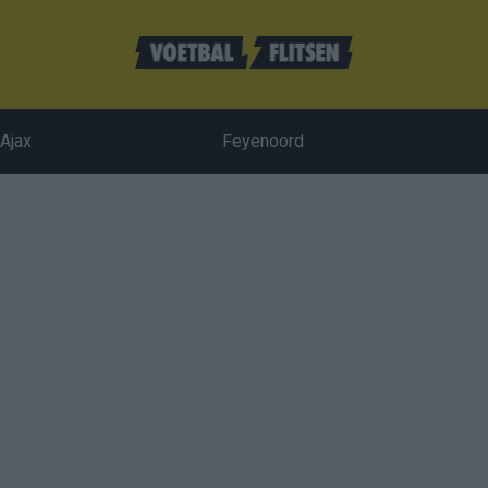
Ajax
Feyenoord