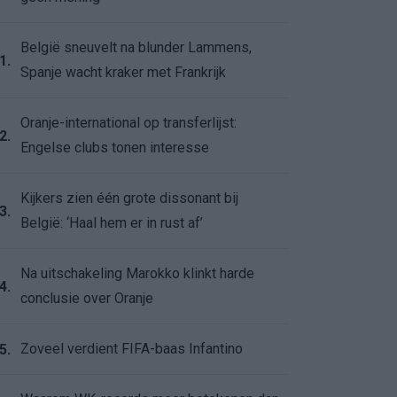
België sneuvelt na blunder Lammens,
1.
Spanje wacht kraker met Frankrijk
Oranje-international op transferlijst:
2.
Engelse clubs tonen interesse
Kijkers zien één grote dissonant bij
3.
België: ‘Haal hem er in rust af’
Na uitschakeling Marokko klinkt harde
4.
conclusie over Oranje
Zoveel verdient FIFA-baas Infantino
5.