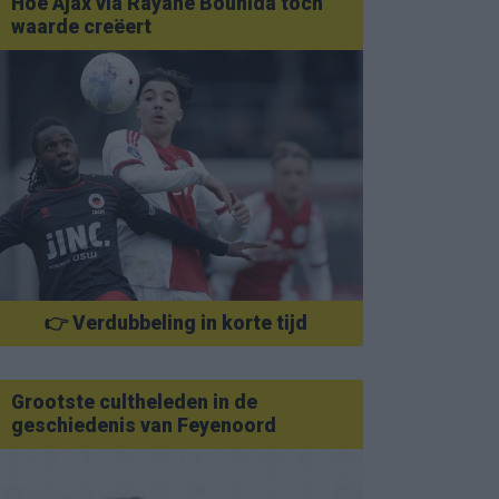
Hoe Ajax via Rayane Bounida toch
waarde creëert
👉 Verdubbeling in korte tijd
Grootste cultheleden in de
geschiedenis van Feyenoord