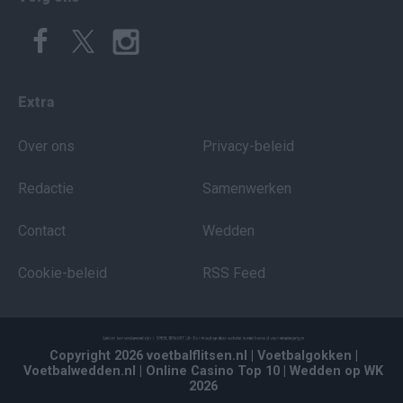
Extra
Over ons
Privacy-beleid
Redactie
Samenwerken
Contact
Wedden
Cookie-beleid
RSS Feed
Copyright 2026 voetbalflitsen.nl
| Voetbalgokken
|
Voetbalwedden.nl
| Online Casino Top 10
| Wedden op WK
2026