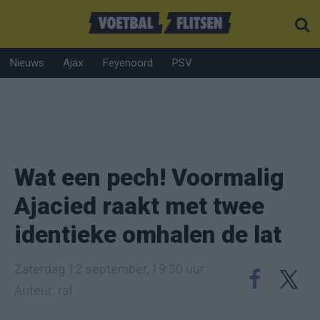
Nieuws
Ajax
Feyenoord
PSV
Wat een pech! Voormalig
Ajacied raakt met twee
identieke omhalen de lat
Zaterdag 12 september, 19:30 uur
Auteur: raf