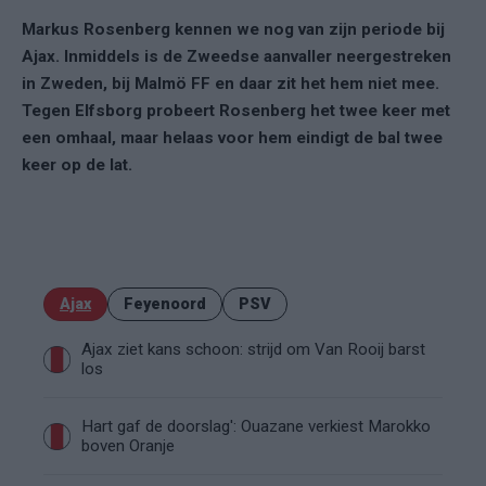
Markus Rosenberg kennen we nog van zijn periode bij
Ajax. Inmiddels is de Zweedse aanvaller neergestreken
in Zweden, bij Malmö FF en daar zit het hem niet mee.
Tegen Elfsborg probeert Rosenberg het twee keer met
een omhaal, maar helaas voor hem eindigt de bal twee
keer op de lat.
Ajax
Feyenoord
PSV
Ajax ziet kans schoon: strijd om Van Rooij barst
los
Hart gaf de doorslag': Ouazane verkiest Marokko
boven Oranje