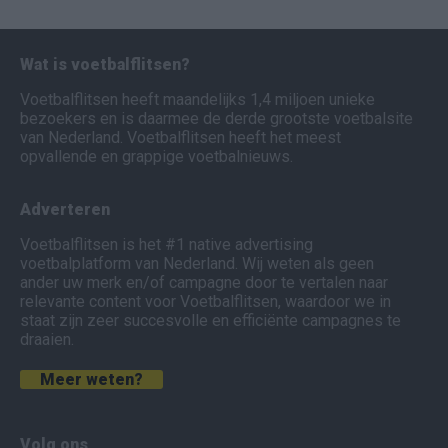
Wat is voetbalflitsen?
Voetbalflitsen heeft maandelijks 1,4 miljoen unieke
bezoekers en is daarmee de derde grootste voetbalsite
van Nederland. Voetbalflitsen heeft het meest
opvallende en grappige voetbalnieuws.
Adverteren
Voetbalflitsen is het #1 native advertising
voetbalplatform van Nederland. Wij weten als geen
ander uw merk en/of campagne door te vertalen naar
relevante content voor Voetbalflitsen, waardoor we in
staat zijn zeer succesvolle en efficiënte campagnes te
draaien.
Meer weten?
Volg ons