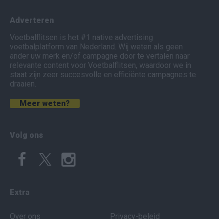
Adverteren
Voetbalflitsen is het #1 native advertising
voetbalplatform van Nederland. Wij weten als geen
ander uw merk en/of campagne door te vertalen naar
relevante content voor Voetbalflitsen, waardoor we in
staat zijn zeer succesvolle en efficiënte campagnes te
draaien.
Meer weten?
Volg ons
Extra
Over ons
Privacy-beleid