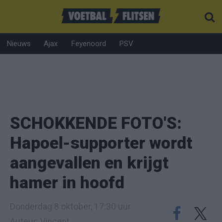
Nieuws
Ajax
Feyenoord
PSV
SCHOKKENDE FOTO'S:
Hapoel-supporter wordt
aangevallen en krijgt
hamer in hoofd
Donderdag 8 oktober, 17:30 uur
Auteur: Vincent