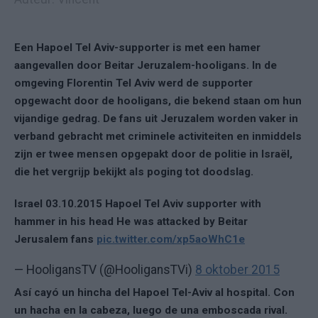
Een Hapoel Tel Aviv-supporter is met een hamer
aangevallen door Beitar Jeruzalem-hooligans. In de
omgeving Florentin Tel Aviv werd de supporter
opgewacht door de hooligans, die bekend staan om hun
vijandige gedrag. De fans uit Jeruzalem worden vaker in
verband gebracht met criminele activiteiten en inmiddels
zijn er twee mensen opgepakt door de politie in Israël,
die het vergrijp bekijkt als poging tot doodslag.
Israel 03.10.2015 Hapoel Tel Aviv supporter with
hammer in his head He was attacked by Beitar
Jerusalem fans
pic.twitter.com/xp5aoWhC1e
— HooligansTV (@HooligansTVi)
8 oktober 2015
Así cayó un hincha del Hapoel Tel-Aviv al hospital. Con
un hacha en la cabeza, luego de una emboscada rival.