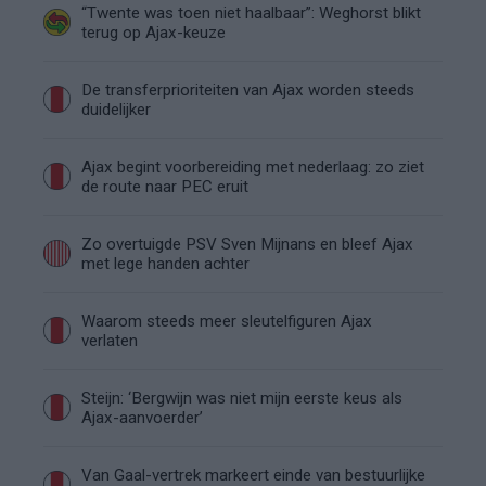
“Twente was toen niet haalbaar”: Weghorst blikt
terug op Ajax-keuze
De transferprioriteiten van Ajax worden steeds
duidelijker
Ajax begint voorbereiding met nederlaag: zo ziet
de route naar PEC eruit
Zo overtuigde PSV Sven Mijnans en bleef Ajax
met lege handen achter
Waarom steeds meer sleutelfiguren Ajax
verlaten
Steijn: ‘Bergwijn was niet mijn eerste keus als
Ajax-aanvoerder’
Van Gaal-vertrek markeert einde van bestuurlijke