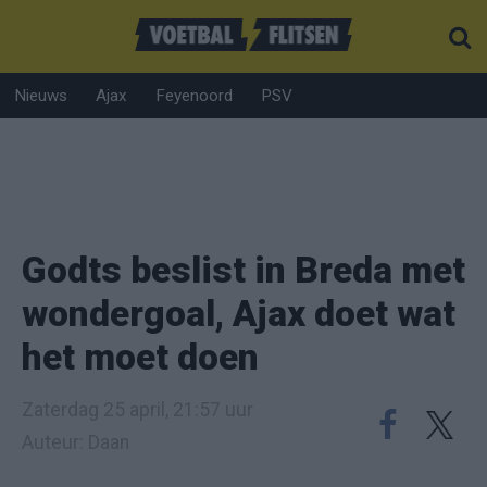
Nieuws
Ajax
Feyenoord
PSV
Godts beslist in Breda met
wondergoal, Ajax doet wat
het moet doen
Zaterdag 25 april, 21:57 uur
Auteur: Daan