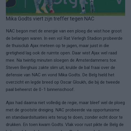
Mika Godts viert zijn treffer tegen NAC
NAC begon met de energie van een ploeg die wist hoe groot
de belangen waren. In een vol Rat Verlegh Stadion probeerde
de thuisclub Ajax meteen op te jagen, maar juist in die
gretigheid lag ook de ruimte open. Daar wist Ajax wel raad
mee. Na twintig minuten sloegen de Amsterdammers toe.
Steven Berghuis zakte slim uit, krulde de bal fraai over de
defensie van NAC en vond Mika Godts. De Belg hield het
overzicht en legde breed op Oscar Gloukh, die bij de tweede
paal beheerst de 0-1 binnenschoof.
Ajax had daarna niet volledig de regie, maar bleef wel de ploeg
met de grootste dreiging. NAC probeerde via opportunisme
en standaardsituaties iets terug te doen, zonder echt door te
drukken. En toen kwam Godts. Vlak voor rust pikte de Belg de