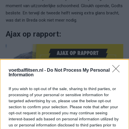
moment van uitzonderlijke schoonheid. Gloukh opende, Godts
besliste. En terwijl de tweede helft weinig extra glans bracht,
was dat in Breda ook niet meer nodig.
Ajax op rapport:
voetbalflitsen.nl -
Do Not Process My Personal
Information
If you wish to opt-out of the sale, sharing to third parties, or
processing of your personal or sensitive information for
targeted advertising by us, please use the below opt-out
section to confirm your selection. Please note that after your
opt-out request is processed you may continue seeing
interest-based ads based on personal information utilized by
us or personal information disclosed to third parties prior to