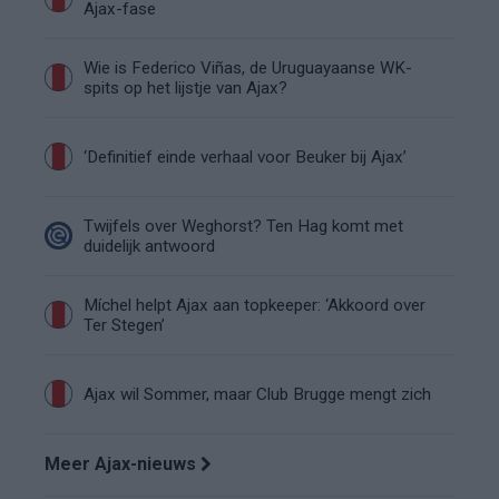
Ajax-fase
Wie is Federico Viñas, de Uruguayaanse WK-
spits op het lijstje van Ajax?
‘Definitief einde verhaal voor Beuker bij Ajax’
Twijfels over Weghorst? Ten Hag komt met
duidelijk antwoord
Míchel helpt Ajax aan topkeeper: ‘Akkoord over
Ter Stegen’
Ajax wil Sommer, maar Club Brugge mengt zich
Meer Ajax-nieuws