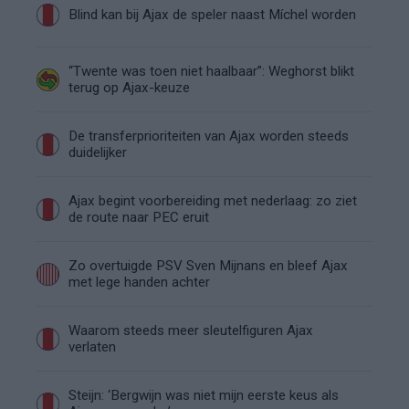
Blind kan bij Ajax de speler naast Míchel worden
“Twente was toen niet haalbaar”: Weghorst blikt
terug op Ajax-keuze
De transferprioriteiten van Ajax worden steeds
duidelijker
Ajax begint voorbereiding met nederlaag: zo ziet
de route naar PEC eruit
Zo overtuigde PSV Sven Mijnans en bleef Ajax
met lege handen achter
Waarom steeds meer sleutelfiguren Ajax
verlaten
Steijn: ‘Bergwijn was niet mijn eerste keus als