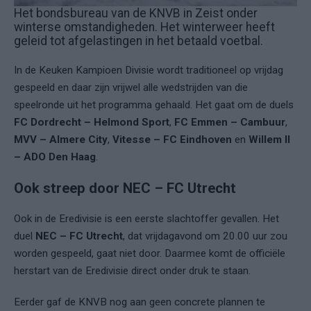
Het bondsbureau van de KNVB in Zeist onder
winterse omstandigheden. Het winterweer heeft
geleid tot afgelastingen in het betaald voetbal.
In de Keuken Kampioen Divisie wordt traditioneel op vrijdag
gespeeld en daar zijn vrijwel alle wedstrijden van die
speelronde uit het programma gehaald. Het gaat om de duels
FC Dordrecht – Helmond Sport
,
FC Emmen – Cambuur
,
MVV – Almere City
,
Vitesse – FC Eindhoven
en
Willem II
– ADO Den Haag
.
Ook streep door NEC – FC Utrecht
Ook in de Eredivisie is een eerste slachtoffer gevallen. Het
duel
NEC – FC Utrecht
, dat vrijdagavond om 20.00 uur zou
worden gespeeld, gaat niet door. Daarmee komt de officiële
herstart van de Eredivisie direct onder druk te staan.
Eerder gaf de KNVB nog aan geen concrete plannen te