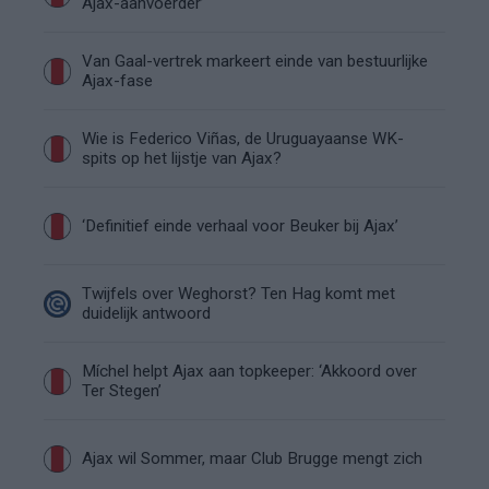
Ajax-aanvoerder’
Van Gaal-vertrek markeert einde van bestuurlijke
Ajax-fase
Wie is Federico Viñas, de Uruguayaanse WK-
spits op het lijstje van Ajax?
‘Definitief einde verhaal voor Beuker bij Ajax’
Twijfels over Weghorst? Ten Hag komt met
duidelijk antwoord
Míchel helpt Ajax aan topkeeper: ‘Akkoord over
Ter Stegen’
Ajax wil Sommer, maar Club Brugge mengt zich