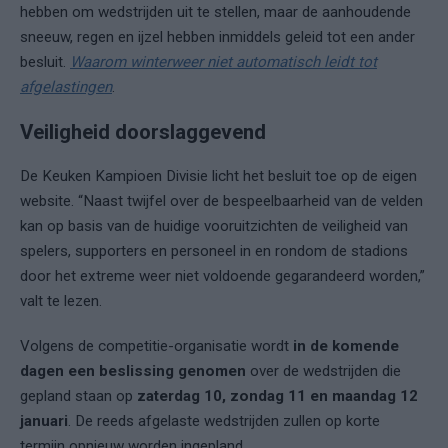
hebben om wedstrijden uit te stellen, maar de aanhoudende
sneeuw, regen en ijzel hebben inmiddels geleid tot een ander
besluit.
Waarom winterweer niet automatisch leidt tot
afgelastingen
.
Veiligheid doorslaggevend
De Keuken Kampioen Divisie licht het besluit toe op de eigen
website. “Naast twijfel over de bespeelbaarheid van de velden
kan op basis van de huidige vooruitzichten de veiligheid van
spelers, supporters en personeel in en rondom de stadions
door het extreme weer niet voldoende gegarandeerd worden,”
valt te lezen.
Volgens de competitie-organisatie wordt
in de komende
dagen een beslissing genomen
over de wedstrijden die
gepland staan op
zaterdag 10, zondag 11 en maandag 12
januari
. De reeds afgelaste wedstrijden zullen op korte
termijn opnieuw worden ingepland.