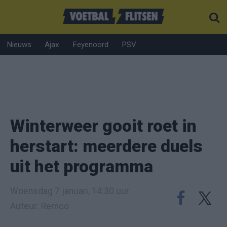
Nieuws
Ajax
Feyenoord
PSV
Winterweer gooit roet in
herstart: meerdere duels
uit het programma
Woensdag 7 januari, 14:30 uur
Auteur: Remco