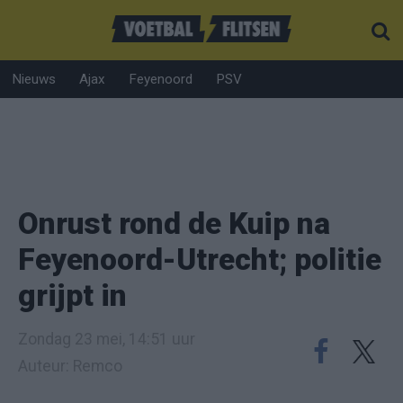
Nieuws
Ajax
Feyenoord
PSV
Onrust rond de Kuip na
Feyenoord-Utrecht; politie
grijpt in
Zondag 23 mei, 14:51 uur
Auteur: Remco