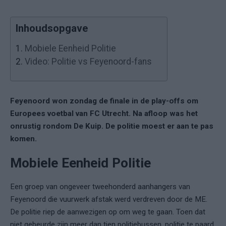
Inhoudsopgave
1.
Mobiele Eenheid Politie
2.
Video: Politie vs Feyenoord-fans
Feyenoord won zondag de finale in de play-offs om
Europees voetbal van FC Utrecht. Na afloop was het
onrustig rondom De Kuip. De politie moest er aan te pas
komen.
Mobiele Eenheid Politie
Een groep van ongeveer tweehonderd aanhangers van
Feyenoord die vuurwerk afstak werd verdreven door de ME.
De politie riep de aanwezigen op om weg te gaan. Toen dat
niet gebeurde zijn meer dan tien politiebussen, politie te paard