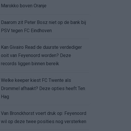
Marokko boven Oranje
Daarom zit Peter Bosz niet op de bank bij
PSV tegen FC Eindhoven
Kan Givairo Read de duurste verdediger
ooit van Feyenoord worden? Deze
records liggen binnen bereik
Welke keeper kiest FC Twente als
Drommel afhaakt? Deze opties heeft Ten
Hag
Van Bronckhorst voert druk op: Feyenoord
wil op deze twee posities nog versterken