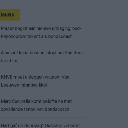
ieuws
Fraser begint aan nieuwe uitdaging: oud-
Feyenoorder tekent als bondscoach
Ajax ziet kans schoon: strijd om Van Rooij
barst los
KNVB moet uitleggen waarom Van
Leeuwen Infantino liket
Marc Cucurella komt belofte na met
opvallende tattoo van bondscoach
Hart gaf de doorslag': Ouazane verkiest