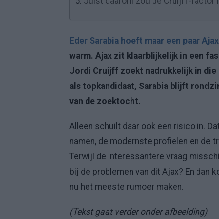
5.
Juist daarom zou de Cruijff-factor
Eder Sarabia hoeft maar een paar Ajax
warm. Ajax zit klaarblijkelijk in een 
Jordi Cruijff zoekt nadrukkelijk in d
als topkandidaat, Sarabia blijft rondz
van de zoektocht.
Alleen schuilt daar ook een risico in. 
namen, de modernste profielen en de tra
Terwijl de interessantere vraag misschi
bij de problemen van dit Ajax? En dan ko
nu het meeste rumoer maken.
(Tekst gaat verder onder afbeelding)