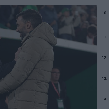
10.
11.
12.
13.
14.