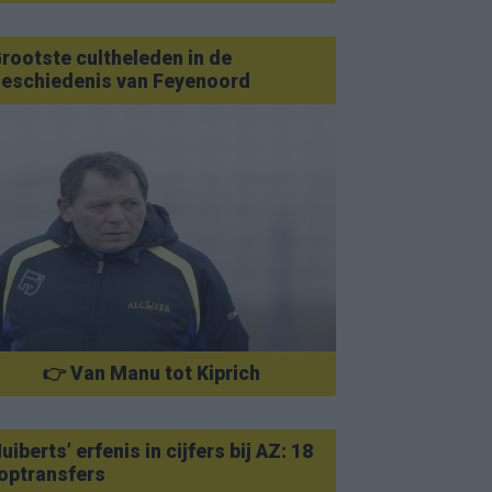
rootste cultheleden in de
eschiedenis van Feyenoord
👉 Van Manu tot Kiprich
uiberts’ erfenis in cijfers bij AZ: 18
optransfers