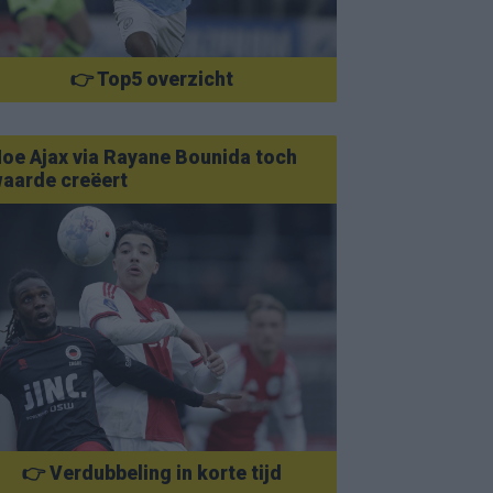
👉 Top5 overzicht
oe Ajax via Rayane Bounida toch
aarde creëert
👉 Verdubbeling in korte tijd