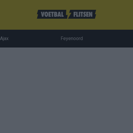
Ajax
Feyenoord