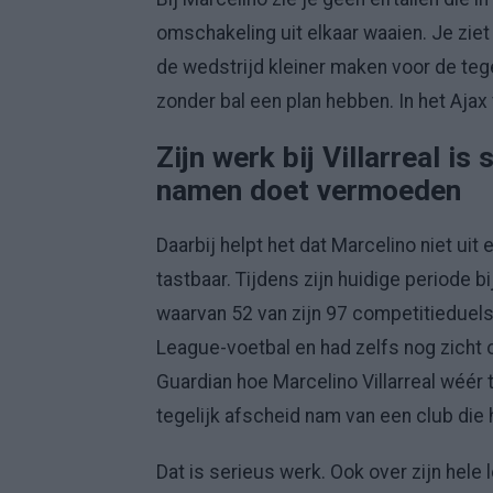
omschakeling uit elkaar waaien. Je zie
de wedstrijd kleiner maken voor de tege
zonder bal een plan hebben. In het Ajax 
Zijn werk bij Villarreal i
namen doet vermoeden
Daarbij helpt het dat Marcelino niet uit
tastbaar. Tijdens zijn huidige periode bi
waarvan 52 van zijn 97 competitieduels
League-voetbal en had zelfs nog zicht 
Guardian hoe Marcelino Villarreal wéér
tegelijk afscheid nam van een club die 
Dat is serieus werk. Ook over zijn hele