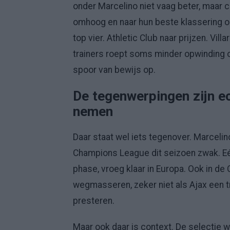
onder Marcelino niet vaag beter, maar 
omhoog en naar hun beste klassering oo
top vier. Athletic Club naar prijzen. Vi
trainers roept soms minder opwinding
spoor van bewijs op.
De tegenwerpingen zijn ec
nemen
Daar staat wel iets tegenover. Marcelino 
Champions League dit seizoen zwak. Eén
phase, vroeg klaar in Europa. Ook in de C
wegmasseren, zeker niet als Ajax een t
presteren.
Maar ook daar is context. De selectie w