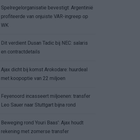
Spelregelorganisatie bevestigt: Argentinië
profiteerde van onjuiste VAR-ingreep op
WK
Dit verdient Dusan Tadic bij NEC: salaris
en contractdetails
Ajax dicht bij komst Arokodare: huurdeal
met koopoptie van 22 miljoen
Feyenoord incasseert miljoenen: transfer
Leo Sauer naar Stuttgart bijna rond
Beweging rond Youri Baas': Ajax houdt
rekening met zomerse transfer