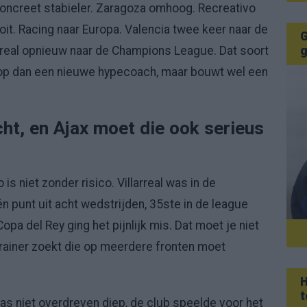
concreet stabieler. Zaragoza omhoog. Recreativo
it. Racing naar Europa. Valencia twee keer naar de
G
llarreal opnieuw naar de Champions League. Dat soort
g
 op dan een nieuwe hypecoach, maar bouwt wel een
ht, en Ajax moet die ook serieus
is niet zonder risico. Villarreal was in de
 punt uit acht wedstrijden, 35ste in de league
opa del Rey ging het pijnlijk mis. Dat moet je niet
rainer zoekt die op meerdere fronten moet
H
t
as niet overdreven diep, de club speelde voor het