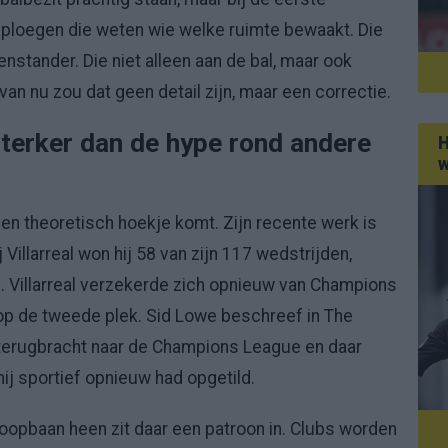
t ploegen die weten wie welke ruimte bewaakt. Die
nstander. Die niet alleen aan de bal, maar ook
van nu zou dat geen detail zijn, maar een correctie.
s sterker dan de hype rond andere
H
w
 een theoretisch hoekje komt. Zijn recente werk is
j Villarreal won hij 58 van zijn 117 wedstrijden,
. Villarreal verzekerde zich opnieuw van Champions
op de tweede plek. Sid Lowe beschreef in The
 terugbracht naar de Champions League en daar
hij sportief opnieuw had opgetild.
 loopbaan heen zit daar een patroon in. Clubs worden