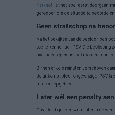
Kerkhof
liet het spel eerst doorgaan, 
geroepen om de situatie te beoordelen
Geen strafschop na beoor
Na het bekijken van de beelden besloot
toe te kennen aan PSV. Die beslissing z
had ingegrepen om het moment opnieuw
Binnen enkele minuten verschoven daa
de uitkomst bleef ongewijzigd. PSV kre
strafschopgebied.
Later wél een penalty aan
Opvallend genoeg werd later in de weds