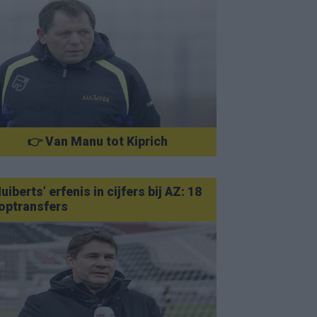
👉 Van Manu tot Kiprich
uiberts’ erfenis in cijfers bij AZ: 18
optransfers