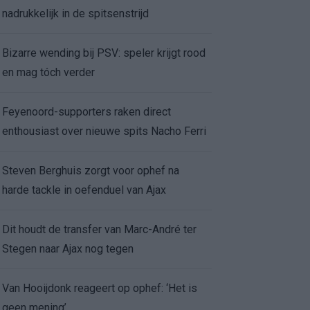
nadrukkelijk in de spitsenstrijd
Bizarre wending bij PSV: speler krijgt rood
en mag tóch verder
Feyenoord-supporters raken direct
enthousiast over nieuwe spits Nacho Ferri
Steven Berghuis zorgt voor ophef na
harde tackle in oefenduel van Ajax
Dit houdt de transfer van Marc-André ter
Stegen naar Ajax nog tegen
Van Hooijdonk reageert op ophef: ‘Het is
geen mening’