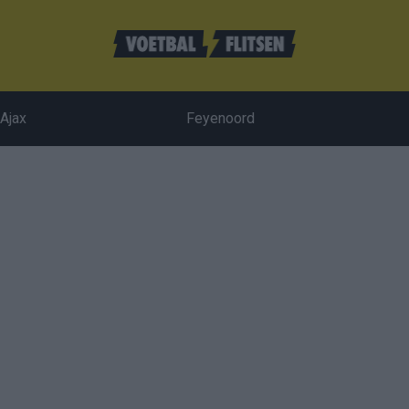
Ajax
Feyenoord