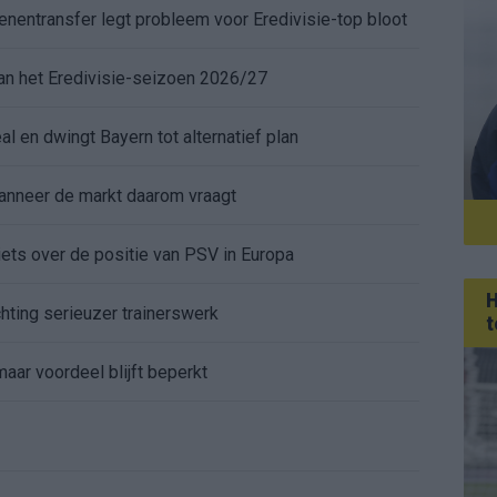
enentransfer legt probleem voor Eredivisie-top bloot
 van het Eredivisie-seizoen 2026/27
al en dwingt Bayern tot alternatief plan
anneer de markt daarom vraagt
iets over de positie van PSV in Europa
H
chting serieuzer trainerswerk
t
aar voordeel blijft beperkt