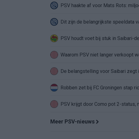
PSV haakte af voor Mats Rots: miljo
Dit zijn de belangrijkste speeldata
PSV houdt voet bij stuk in Saibari-de
Waarom PSV niet langer verkoopt w
De belangstelling voor Saibari zegt 
Robben zet bij FC Groningen stap ri
PSV krijgt door Como pot 2-status, m
Meer PSV-nieuws