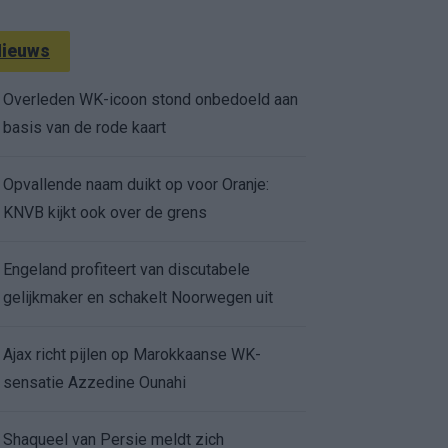
ieuws
Overleden WK-icoon stond onbedoeld aan
basis van de rode kaart
Opvallende naam duikt op voor Oranje:
KNVB kijkt ook over de grens
Engeland profiteert van discutabele
gelijkmaker en schakelt Noorwegen uit
Ajax richt pijlen op Marokkaanse WK-
sensatie Azzedine Ounahi
Shaqueel van Persie meldt zich