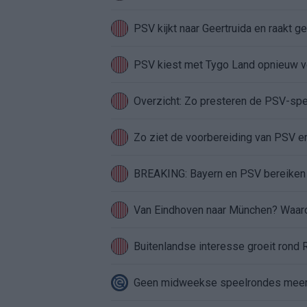
PSV kijkt naar Geertruida en raakt ge
PSV kiest met Tygo Land opnieuw vo
Overzicht: Zo presteren de PSV-sp
Zo ziet de voorbereiding van PSV er
BREAKING: Bayern en PSV bereiken r
Van Eindhoven naar München? Waarom
Buitenlandse interesse groeit rond
Geen midweekse speelrondes meer in