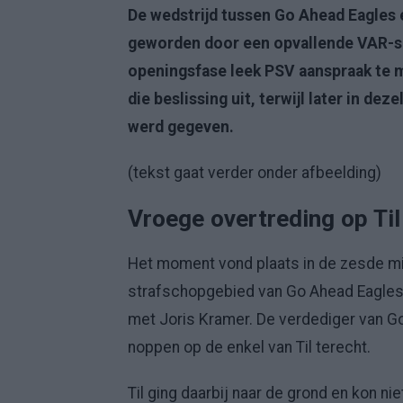
De wedstrijd tussen Go Ahead Eagles 
geworden door een opvallende VAR-si
openingsfase leek PSV aanspraak te m
die beslissing uit, terwijl later in de
werd gegeven.
(tekst gaat verder onder afbeelding)
Vroege overtreding op Til 
Het moment vond plaats in de zesde min
strafschopgebied van Go Ahead Eagles 
met Joris Kramer. De verdediger van Go
noppen op de enkel van Til terecht.
Til ging daarbij naar de grond en kon ni