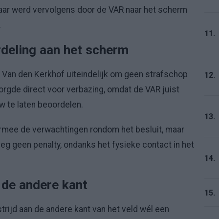
maar werd vervolgens door de VAR naar het scherm
.
11.
deling aan het scherm
 Van den Kerkhof uiteindelijk om geen strafschop
12.
orgde direct voor verbazing, omdat de VAR juist
 te laten beoordelen.
13.
rmee de verwachtingen rondom het besluit, maar
eg geen penalty, ondanks het fysieke contact in het
14.
 de andere kant
15.
trijd aan de andere kant van het veld wél een