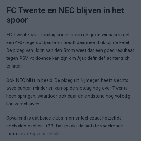
FC Twente en NEC blijven in het
spoor
FC Twente was zondag nog een van de grote winnaars met
een 4-0-zege op Sparta en houdt daarmee druk op de ketel.
De ploeg van John van den Brom weet dat een goed resultaat
tegen PSV voldoende kan zijn om Ajax definitief achter zich
te laten.
Ook NEC blijft in beeld. De ploeg uit Nijmegen heeft slechts
twee punten minder en kan op de slotdag nog over Twente
heen springen, waardoor ook daar de eindstand nog volledig
kan verschuiven.
Opvallend is dat beide clubs momenteel exact hetzelfde
doelsaldo hebben: +23. Dat maakt de laatste speelronde
extra gevoelig voor details.