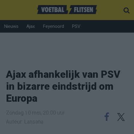
Nieuws
Ajax
Feyenoord
PSV
Ajax afhankelijk van PSV
in bizarre eindstrijd om
Europa
Zondag 10 mei, 20:00 uur
Auteur: Lansana