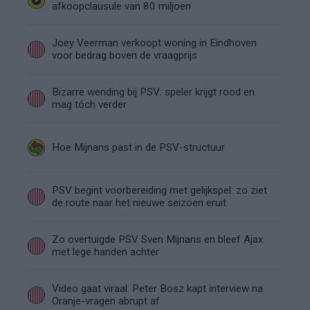
afkoopclausule van 80 miljoen
Joey Veerman verkoopt woning in Eindhoven
voor bedrag boven de vraagprijs
Bizarre wending bij PSV: speler krijgt rood en
mag tóch verder
Hoe Mijnans past in de PSV-structuur
PSV begint voorbereiding met gelijkspel: zo ziet
de route naar het nieuwe seizoen eruit
Zo overtuigde PSV Sven Mijnans en bleef Ajax
met lege handen achter
Video gaat viraal: Peter Bosz kapt interview na
Oranje-vragen abrupt af