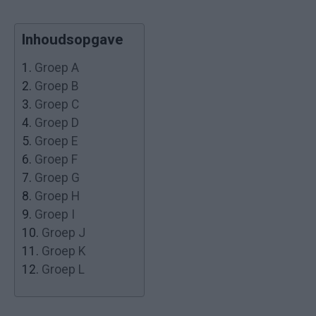
Inhoudsopgave
1.
Groep A
2.
Groep B
3.
Groep C
4.
Groep D
5.
Groep E
6.
Groep F
7.
Groep G
8.
Groep H
9.
Groep I
10.
Groep J
11.
Groep K
12.
Groep L