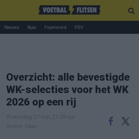
Nieuws
Ajax
Feyenoord
PSV
Overzicht: alle bevestigde
WK-selecties voor het WK
2026 op een rij
Woensdag 27 mei, 21:59 uur
Auteur: Daan