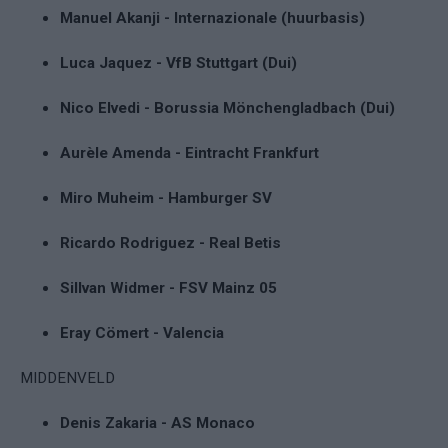
Manuel Akanji - Internazionale (huurbasis)
Luca Jaquez - VfB Stuttgart (Dui)
Nico Elvedi - Borussia Mönchengladbach (Dui)
Aurèle Amenda - Eintracht Frankfurt
Miro Muheim - Hamburger SV
Ricardo Rodriguez - Real Betis
Sillvan Widmer - FSV Mainz 05
Eray Cömert - Valencia
MIDDENVELD
Denis Zakaria - AS Monaco