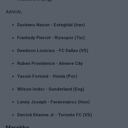
AANVAL
Duckens Nazon - Esteghlal (Iran)
Frantzdy Pierrot - Rizespor (Tur)
Deedson Louicius - FC Dallas (VS)
Ruben Providence - Almere City
Yassin Fortuné - Vizela (Por)
Wilson Isidor - Sunderland (Eng)
Lenny Joseph - Ferencváros (Hon)
Derrick Etienne Jr - Toronto FC (VS)
Marokko