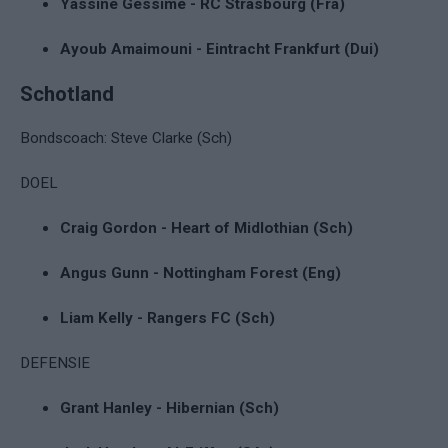
Yassine Gessime - RC Strasbourg (Fra)
Ayoub Amaimouni - Eintracht Frankfurt (Dui)
Schotland
Bondscoach: Steve Clarke (Sch)
DOEL
Craig Gordon - Heart of Midlothian (Sch)
Angus Gunn - Nottingham Forest (Eng)
Liam Kelly - Rangers FC (Sch)
DEFENSIE
Grant Hanley - Hibernian (Sch)