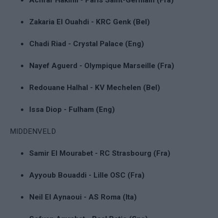
Zakaria El Ouahdi - KRC Genk (Bel)
Chadi Riad - Crystal Palace (Eng)
Nayef Aguerd - Olympique Marseille (Fra)
Redouane Halhal - KV Mechelen (Bel)
Issa Diop - Fulham (Eng)
MIDDENVELD
Samir El Mourabet - RC Strasbourg (Fra)
Ayyoub Bouaddi - Lille OSC (Fra)
Neil El Aynaoui - AS Roma (Ita)