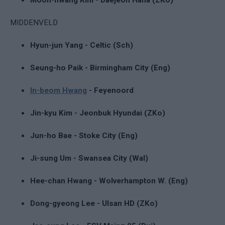
MIDDENVELD
Hyun-jun Yang - Celtic (Sch)
Seung-ho Paik - Birmingham City (Eng)
In-beom Hwang
- Feyenoord
Jin-kyu Kim - Jeonbuk Hyundai (ZKo)
Jun-ho Bae - Stoke City (Eng)
Ji-sung Um - Swansea City (Wal)
Hee-chan Hwang - Wolverhampton W. (Eng)
Dong-gyeong Lee - Ulsan HD (ZKo)