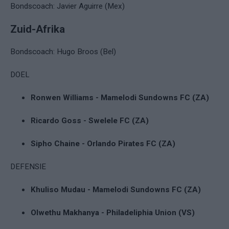
Bondscoach: Javier Aguirre (Mex)
Zuid-Afrika
Bondscoach: Hugo Broos (Bel)
DOEL
Ronwen Williams - Mamelodi Sundowns FC (ZA)
Ricardo Goss - Swelele FC (ZA)
Sipho Chaine - Orlando Pirates FC (ZA)
DEFENSIE
Khuliso Mudau - Mamelodi Sundowns FC (ZA)
Olwethu Makhanya - Philadeliphia Union (VS)