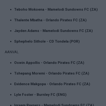
Teboho Mokoena - Mamelodi Sundowns FC (ZA)
Thalente Mbatha - Orlando Pirates FC (ZA)
Jayden Adams - Mamelodi Sundowns FC (ZA)
Sphephelo Sithole - CD Tondela (POR)
AANVAL
Oswin Appollis - Orlando Pirates FC (ZA)
Tshepang Moremi - Orlando Pirates FC (ZA)
Evidence Makgopa - Orlando Pirates FC (ZA)
Lyle Foster - Burnley FC (ENG)
Iqraam Rayners - Mamelodi Sundowns FC (ZA)