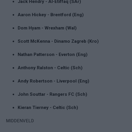
Jack Hendry - Al-Etiffaq (SAr)
Aaron Hickey - Brentford (Eng)
Dom Hyam - Wrexham (Wal)
Scott McKenna - Dinamo Zagreb (Kro)
Nathan Patterson - Everton (Eng)
Anthony Ralston - Celtic (Sch)
Andy Robertson - Liverpool (Eng)
John Souttar - Rangers FC (Sch)
Kieran Tierney - Celtic (Sch)
MIDDENVELD