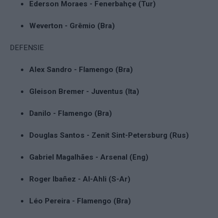
Ederson Moraes - Fenerbahçe (Tur)
Weverton - Grêmio (Bra)
DEFENSIE
Alex Sandro - Flamengo (Bra)
Gleison Bremer - Juventus (Ita)
Danilo - Flamengo (Bra)
Douglas Santos - Zenit Sint-Petersburg (Rus)
Gabriel Magalhães - Arsenal (Eng)
Roger Ibañez - Al-Ahli (S-Ar)
Léo Pereira - Flamengo (Bra)