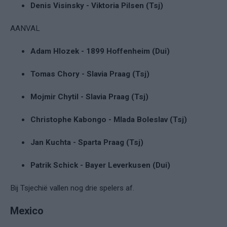
Denis Visinsky - Viktoria Pilsen (Tsj)
AANVAL
Adam Hlozek - 1899 Hoffenheim (Dui)
Tomas Chory - Slavia Praag (Tsj)
Mojmir Chytil - Slavia Praag (Tsj)
Christophe Kabongo - Mlada Boleslav (Tsj)
Jan Kuchta - Sparta Praag (Tsj)
Patrik Schick - Bayer Leverkusen (Dui)
Bij Tsjechië vallen nog drie spelers af.
Mexico