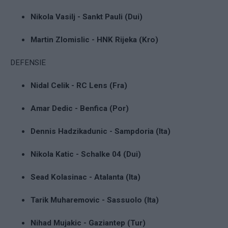
Nikola Vasilj - Sankt Pauli (Dui)
Martin Zlomislic - HNK Rijeka (Kro)
DEFENSIE
Nidal Celik - RC Lens (Fra)
Amar Dedic - Benfica (Por)
Dennis Hadzikadunic - Sampdoria (Ita)
Nikola Katic - Schalke 04 (Dui)
Sead Kolasinac - Atalanta (Ita)
Tarik Muharemovic - Sassuolo (Ita)
Nihad Mujakic - Gaziantep (Tur)