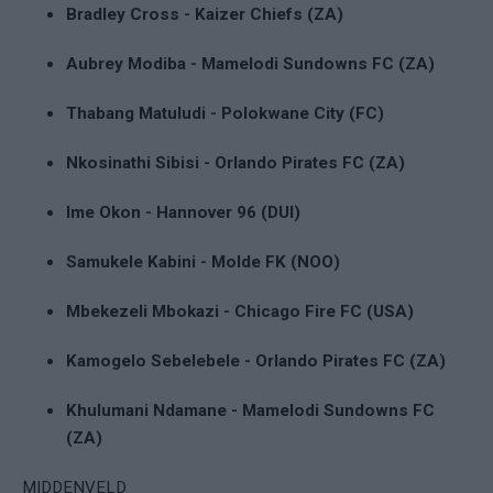
Bradley Cross - Kaizer Chiefs (ZA)
Aubrey Modiba - Mamelodi Sundowns FC (ZA)
Thabang Matuludi - Polokwane City (FC)
Nkosinathi Sibisi - Orlando Pirates FC (ZA)
Ime Okon - Hannover 96 (DUI)
Samukele Kabini - Molde FK (NOO)
Mbekezeli Mbokazi - Chicago Fire FC (USA)
Kamogelo Sebelebele - Orlando Pirates FC (ZA)
Khulumani Ndamane - Mamelodi Sundowns FC
(ZA)
MIDDENVELD