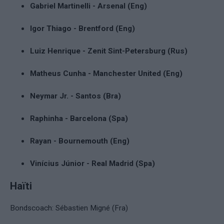
Gabriel Martinelli - Arsenal (Eng)
Igor Thiago - Brentford (Eng)
Luiz Henrique - Zenit Sint-Petersburg (Rus)
Matheus Cunha - Manchester United (Eng)
Neymar Jr. - Santos (Bra)
Raphinha - Barcelona (Spa)
Rayan - Bournemouth (Eng)
Vinícius Júnior - Real Madrid (Spa)
Haïti
Bondscoach: Sébastien Migné (Fra)