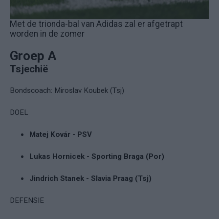
Met de trionda-bal van Adidas zal er afgetrapt
worden in de zomer
Groep A
Tsjechië
Bondscoach: Miroslav Koubek (Tsj)
DOEL
Matej Kovár - PSV
Lukas Hornicek - Sporting Braga (Por)
Jindrich Stanek - Slavia Praag (Tsj)
DEFENSIE