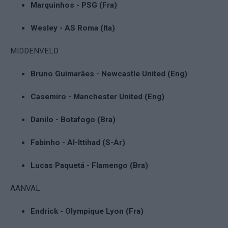
Marquinhos - PSG (Fra)
Wesley - AS Roma (Ita)
MIDDENVELD
Bruno Guimarães - Newcastle United (Eng)
Casemiro - Manchester United (Eng)
Danilo - Botafogo (Bra)
Fabinho - Al-Ittihad (S-Ar)
Lucas Paquetá - Flamengo (Bra)
AANVAL
Endrick - Olympique Lyon (Fra)