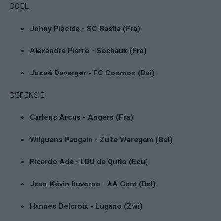
DOEL
Johny Placide - SC Bastia (Fra)
Alexandre Pierre - Sochaux (Fra)
Josué Duverger - FC Cosmos (Dui)
DEFENSIE
Carlens Arcus - Angers (Fra)
Wilguens Paugain - Zulte Waregem (Bel)
Ricardo Adé - LDU de Quito (Ecu)
Jean-Kévin Duverne - AA Gent (Bel)
Hannes Delcroix - Lugano (Zwi)