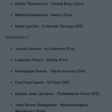
Keeto Thermoncy - Young Boys (Zwi)
Martin Expérience - Nancy (Fra)
Duke Lacroix - Colorado Springs (VS)
MIDDENVELD
Josué Casimir - AJ Auxerre (Fra)
Leverton Pierre - Vizela (Por)
Dominique Simon - Tatran Presov (Slw)
Carl Fred Sainté - El Paso (VS)
Danley Jean-Jacques - Philadelphia Union (VS)
Jean Ricner Bellegrade - Wolverhampton
Wanderers (Eng)