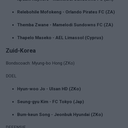
Relebohile Mofokeng - Orlando Pirates FC (ZA)
Themba Zwane - Mamelodi Sundowns FC (ZA)
Thapelo Maseko - AEL Limassol (Cyprus)
Zuid-Korea
Bondscoach: Myung-bo Hong (ZKo)
DOEL
Hyun-woo Jo - Ulsan HD (ZKo)
Seung-gyu Kim - FC Tokyo (Jap)
Bum-keun Song - Jeonbuk Hyundai (ZKo)
DEFENSIE