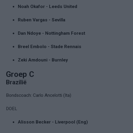
Noah Okafor - Leeds United
Ruben Vargas - Sevilla
Dan Ndoye - Nottingham Forest
Breel Embolo - Stade Rennais
Zeki Amdouni - Burnley
Groep C
Brazilië
Bondscoach: Carlo Ancelotti (Ita)
DOEL
Alisson Becker - Liverpool (Eng)