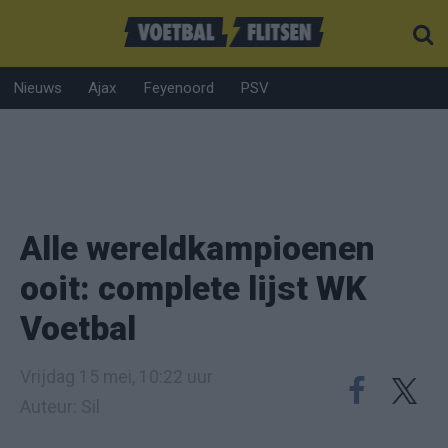
Nieuws
Ajax
Feyenoord
PSV
Alle wereldkampioenen
ooit: complete lijst WK
Voetbal
Vrijdag 15 mei, 10:22 uur
Auteur: Sil