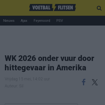
Nieuws
Ajax
Feyenoord
PSV
WK 2026 onder vuur door
hittegevaar in Amerika
Vrijdag 15 mei, 14:02 uur
Auteur: Sil