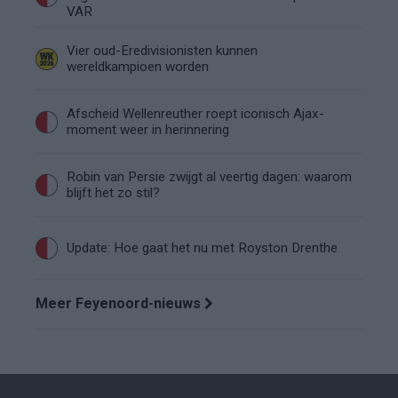
VAR
Vier oud-Eredivisionisten kunnen
wereldkampioen worden
Afscheid Wellenreuther roept iconisch Ajax-
moment weer in herinnering
Robin van Persie zwijgt al veertig dagen: waarom
blijft het zo stil?
Update: Hoe gaat het nu met Royston Drenthe
Meer Feyenoord-nieuws