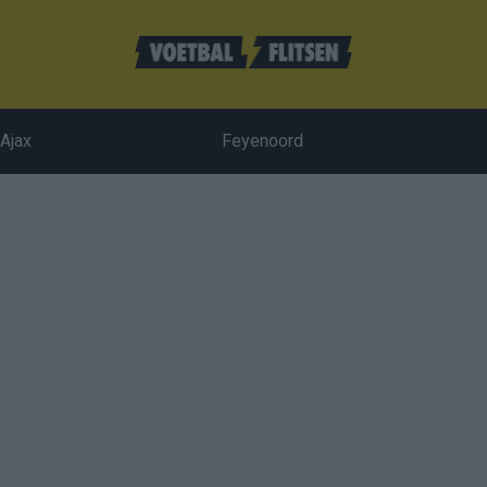
Ajax
Feyenoord