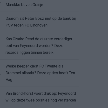
.
Marokko boven Oranje
Daarom zit Peter Bosz niet op de bank bij
.
PSV tegen FC Eindhoven
Kan Givairo Read de duurste verdediger
ooit van Feyenoord worden? Deze
.
records liggen binnen bereik
Welke keeper kiest FC Twente als
Drommel afhaakt? Deze opties heeft Ten
.
Hag
Van Bronckhorst voert druk op: Feyenoord
.
wil op deze twee posities nog versterken