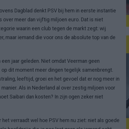
hovens Dagblad denkt PSV bij hem in eerste instantie
 over meer dan vijftig miljoen euro. Dat is niet
egorie waarin een club tegen de markt zegt: wij
ler, maar iemand die voor ons de absolute top van de
n een jaar geleden. Niet omdat Veerman geen
i op dit moment meer dingen tegelijk samenbrengt.
traling, leeftijd, groei en het gevoel dat er nog meer in
n manier. Als in Nederland al over zestig miljoen voor
et Saibari dan kosten? In zijn ogen zeker niet
aar het verraadt wel hoe PSV hem nu ziet: niet als goede