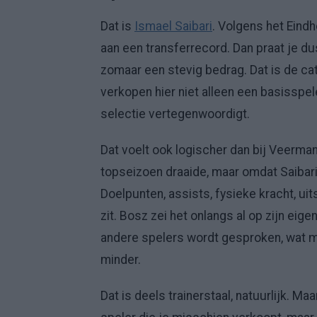
Dat is
Ismael Saibari
. Volgens het Eind
aan een transferrecord. Dan praat je dus
zomaar een stevig bedrag. Dat is de cat
verkopen hier niet alleen een basisspe
selectie vertegenwoordigt.
Dat voelt ook logischer dan bij Veerma
topseizoen draaide, maar omdat Saibar
Doelpunten, assists, fysieke kracht, uits
zit. Bosz zei het onlangs al op zijn eige
andere spelers wordt gesproken, wat mo
minder.
Dat is deels trainerstaal, natuurlijk. M