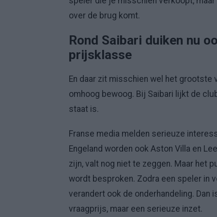
speler die je misschien verkoopt, maar 
over de brug komt.
Rond Saibari duiken nu oo
prijsklasse
En daar zit misschien wel het grootste
omhoog bewoog. Bij Saibari lijkt de clu
staat is.
Franse media melden serieuze interess
Engeland worden ook Aston Villa en Lee
zijn, valt nog niet te zeggen. Maar het p
wordt besproken. Zodra een speler in v
verandert ook de onderhandeling. Dan i
vraagprijs, maar een serieuze inzet.