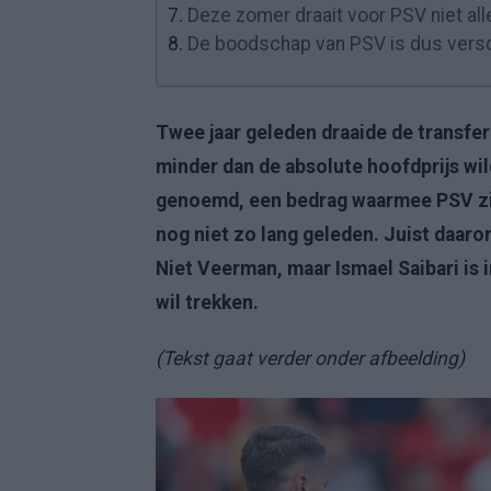
7.
Deze zomer draait voor PSV niet al
8.
De boodschap van PSV is dus ver
Twee jaar geleden draaide de transfe
minder dan de absolute hoofdprijs wild
genoemd, een bedrag waarmee PSV zijn
nog niet zo lang geleden. Juist daarom
Niet Veerman, maar Ismael Saibari is 
wil trekken.
(Tekst gaat verder onder afbeelding)