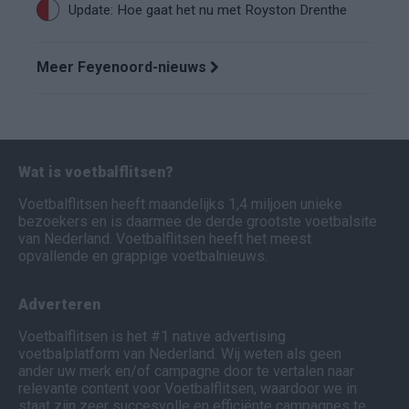
Update: Hoe gaat het nu met Royston Drenthe
Meer Feyenoord-nieuws
Wat is voetbalflitsen?
Voetbalflitsen heeft maandelijks 1,4 miljoen unieke
bezoekers en is daarmee de derde grootste voetbalsite
van Nederland. Voetbalflitsen heeft het meest
opvallende en grappige voetbalnieuws.
Adverteren
Voetbalflitsen is het #1 native advertising
voetbalplatform van Nederland. Wij weten als geen
ander uw merk en/of campagne door te vertalen naar
relevante content voor Voetbalflitsen, waardoor we in
staat zijn zeer succesvolle en efficiënte campagnes te