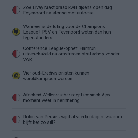
Zoë Livay raakt draad kwijt tijdens open dag
Feyenoord na storing met autocue
Wanneer is de loting voor de Champions
League? PSV en Feyenoord weten dan hun
tegenstanders
Conference League-ophef: Hamrun
uitgeschakeld na omstreden strafschop zonder
VAR
Vier oud-Eredivisionisten kunnen
wereldkampioen worden
Afscheid Wellenreuther roept iconisch Ajax-
moment weer in herinnering
Robin van Persie zwijgt al veertig dagen: waarom
blijft het zo stil?