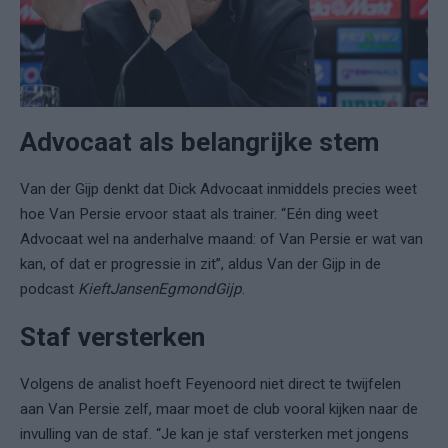
Advocaat als belangrijke stem
Van der Gijp denkt dat Dick Advocaat inmiddels precies weet
hoe Van Persie ervoor staat als trainer. “Eén ding weet
Advocaat wel na anderhalve maand: of Van Persie er wat van
kan, of dat er progressie in zit”, aldus Van der Gijp in de
podcast
KieftJansenEgmondGijp
.
Staf versterken
Volgens de analist hoeft Feyenoord niet direct te twijfelen
aan Van Persie zelf, maar moet de club vooral kijken naar de
invulling van de staf. “Je kan je staf versterken met jongens