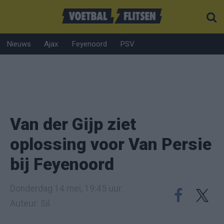
Nieuws
Ajax
Feyenoord
PSV
Van der Gijp ziet
oplossing voor Van Persie
bij Feyenoord
Donderdag 14 mei, 19:45 uur
Auteur: Sil