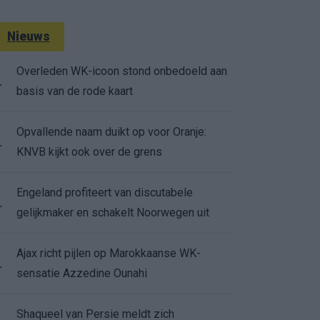
Nieuws
Overleden WK-icoon stond onbedoeld aan
.
basis van de rode kaart
Opvallende naam duikt op voor Oranje:
.
KNVB kijkt ook over de grens
Engeland profiteert van discutabele
.
gelijkmaker en schakelt Noorwegen uit
Ajax richt pijlen op Marokkaanse WK-
.
sensatie Azzedine Ounahi
Shaqueel van Persie meldt zich