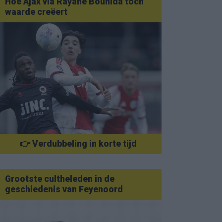
Hoe Ajax via Rayane Bounida toch
waarde creëert
👉 Verdubbeling in korte tijd
Grootste cultheleden in de
geschiedenis van Feyenoord