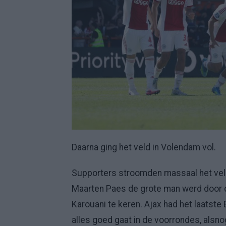
Daarna ging het veld in Volendam vol.
Supporters stroomden massaal het veld
Maarten Paes de grote man werd door de
Karouani te keren. Ajax had het laatste
alles goed gaat in de voorrondes, alsn