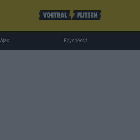
Ajax
Feyenoord