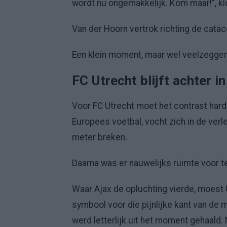
wordt nu ongemakkelijk. Kom maar!”, kl
Van der Hoorn vertrok richting de cata
Een klein moment, maar wel veelzegge
FC Utrecht blijft achter i
Voor FC Utrecht moet het contrast hard
Europees voetbal, vocht zich in de verl
meter breken.
Daarna was er nauwelijks ruimte voor te
Waar Ajax de opluchting vierde, moest 
symbool voor die pijnlijke kant van de 
werd letterlijk uit het moment gehaald.