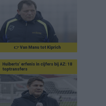
👉 Van Manu tot Kiprich
Huiberts’ erfenis in cijfers bij AZ: 18
toptransfers