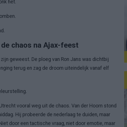
onk het.
comben.
nd.
n de chaos na Ajax-feest
 zijn geweest. De ploeg van Ron Jans was dichtbij
enging terug en zag de droom uiteindelijk vanaf elf
leurstelling.
Utrecht vooral weg uit de chaos. Van der Hoorn stond
middag. Hij probeerde de nederlaag te duiden, maar
 Niet door een tactische vraag, niet door emotie, maar