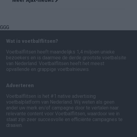
Meer Ajax-nieuws
GGG
Wat is voetbalflitsen?
Voetbalflitsen heeft maandelijks 1,4 miljoen unieke
bezoekers en is daarmee de derde grootste voetbalsite
van Nederland. Voetbalflitsen heeft het meest
opvallende en grappige voetbalnieuws.
Adverteren
Voetbalflitsen is het #1 native advertising
voetbalplatform van Nederland. Wij weten als geen
ander uw merk en/of campagne door te vertalen naar
relevante content voor Voetbalflitsen, waardoor we in
staat zijn zeer succesvolle en efficiënte campagnes te
draaien.