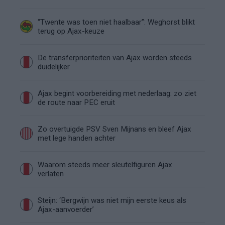
“Twente was toen niet haalbaar”: Weghorst blikt
terug op Ajax-keuze
De transferprioriteiten van Ajax worden steeds
duidelijker
Ajax begint voorbereiding met nederlaag: zo ziet
de route naar PEC eruit
Zo overtuigde PSV Sven Mijnans en bleef Ajax
met lege handen achter
Waarom steeds meer sleutelfiguren Ajax
verlaten
Steijn: ‘Bergwijn was niet mijn eerste keus als
Ajax-aanvoerder’