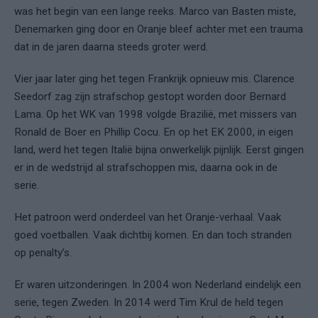
was het begin van een lange reeks. Marco van Basten miste,
Denemarken ging door en Oranje bleef achter met een trauma
dat in de jaren daarna steeds groter werd.
Vier jaar later ging het tegen Frankrijk opnieuw mis. Clarence
Seedorf zag zijn strafschop gestopt worden door Bernard
Lama. Op het WK van 1998 volgde Brazilië, met missers van
Ronald de Boer en Phillip Cocu. En op het EK 2000, in eigen
land, werd het tegen Italië bijna onwerkelijk pijnlijk. Eerst gingen
er in de wedstrijd al strafschoppen mis, daarna ook in de
serie.
Het patroon werd onderdeel van het Oranje-verhaal. Vaak
goed voetballen. Vaak dichtbij komen. En dan toch stranden
op penalty’s.
Er waren uitzonderingen. In 2004 won Nederland eindelijk een
serie, tegen Zweden. In 2014 werd Tim Krul de held tegen