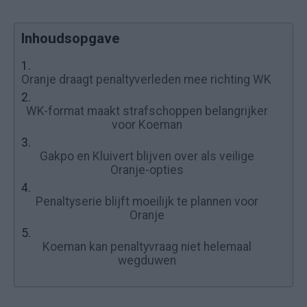
Inhoudsopgave
1.
Oranje draagt penaltyverleden mee richting WK
2.
WK-format maakt strafschoppen belangrijker
voor Koeman
3.
Gakpo en Kluivert blijven over als veilige
Oranje-opties
4.
Penaltyserie blijft moeilijk te plannen voor
Oranje
5.
Koeman kan penaltyvraag niet helemaal
wegduwen