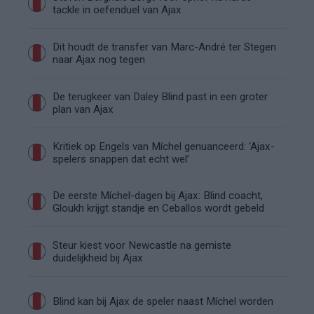
tackle in oefenduel van Ajax
Dit houdt de transfer van Marc-André ter Stegen
naar Ajax nog tegen
De terugkeer van Daley Blind past in een groter
plan van Ajax
Kritiek op Engels van Míchel genuanceerd: ‘Ajax-
spelers snappen dat echt wel’
De eerste Míchel-dagen bij Ajax: Blind coacht,
Gloukh krijgt standje en Ceballos wordt gebeld
Steur kiest voor Newcastle na gemiste
duidelijkheid bij Ajax
Blind kan bij Ajax de speler naast Míchel worden