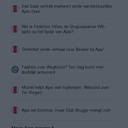
Van Gaal-vertrek markeert einde van bestuurlijke
Ajax-fase
Wie is Federico Viñas, de Uruguayaanse WK-
spits op het lijstje van Ajax?
‘Definitief einde verhaal voor Beuker bij Ajax’
Twijfels over Weghorst? Ten Hag komt met
duidelijk antwoord
Míchel helpt Ajax aan topkeeper: ‘Akkoord over
Ter Stegen’
Ajax wil Sommer, maar Club Brugge mengt zich