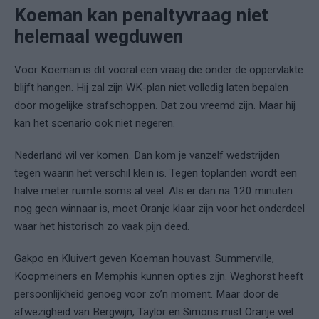
Koeman kan penaltyvraag niet
helemaal wegduwen
Voor Koeman is dit vooral een vraag die onder de oppervlakte
blijft hangen. Hij zal zijn WK-plan niet volledig laten bepalen
door mogelijke strafschoppen. Dat zou vreemd zijn. Maar hij
kan het scenario ook niet negeren.
Nederland wil ver komen. Dan kom je vanzelf wedstrijden
tegen waarin het verschil klein is. Tegen toplanden wordt een
halve meter ruimte soms al veel. Als er dan na 120 minuten
nog geen winnaar is, moet Oranje klaar zijn voor het onderdeel
waar het historisch zo vaak pijn deed.
Gakpo en Kluivert geven Koeman houvast. Summerville,
Koopmeiners en Memphis kunnen opties zijn. Weghorst heeft
persoonlijkheid genoeg voor zo’n moment. Maar door de
afwezigheid van Bergwijn, Taylor en Simons mist Oranje wel