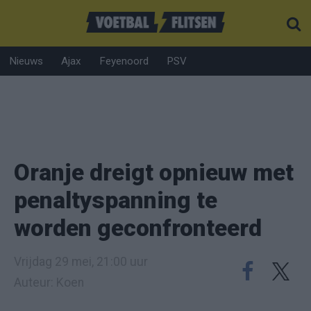
Nieuws
Ajax
Feyenoord
PSV
Oranje dreigt opnieuw met
penaltyspanning te
worden geconfronteerd
Vrijdag 29 mei, 21:00 uur
Auteur: Koen