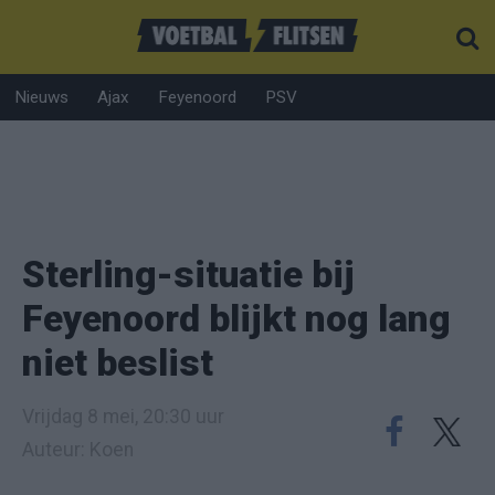
Nieuws
Ajax
Feyenoord
PSV
Sterling-situatie bij
Feyenoord blijkt nog lang
niet beslist
Vrijdag 8 mei, 20:30 uur
Auteur: Koen