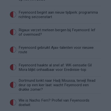
Feyenoord begint aan nieuw tijdperk: programma
richting seizoenstart
Rigaux verzet meteen bergen bij Feyenoord: lef
of overmoed?
Feyenoord gebruikt Ajax-talenten voor nieuwe
route
Feyenoord haakte al snel af: WK-sensatie Gil
Mora blijkt onhaalbaar voor Eredivisie-top
Dortmund lonkt naar Hadj Moussa, terwijl Read
deur op een kier laat: wacht Feyenoord een
drukke zomer?
Wie is Nacho Ferri? Profiel van Feyenoords
doelwit