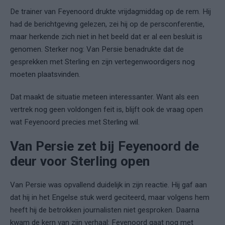
De trainer van Feyenoord drukte vrijdagmiddag op de rem. Hij
had de berichtgeving gelezen, zei hij op de persconferentie,
maar herkende zich niet in het beeld dat er al een besluit is
genomen. Sterker nog: Van Persie benadrukte dat de
gesprekken met Sterling en zijn vertegenwoordigers nog
moeten plaatsvinden.
Dat maakt de situatie meteen interessanter. Want als een
vertrek nog geen voldongen feit is, blijft ook de vraag open
wat Feyenoord precies met Sterling wil.
Van Persie zet bij Feyenoord de
deur voor Sterling open
Van Persie was opvallend duidelijk in zijn reactie. Hij gaf aan
dat hij in het Engelse stuk werd geciteerd, maar volgens hem
heeft hij de betrokken journalisten niet gesproken. Daarna
kwam de kern van zijn verhaal: Feyenoord gaat nog met