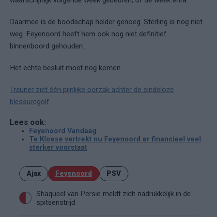
Daarmee is de boodschap helder genoeg. Sterling is nog niet
weg. Feyenoord heeft hem ook nog niet definitief
binnenboord gehouden.
Het echte besluit moet nog komen.
Trauner ziet één pijnlijke oorzak achter de eindeloze
blessuregolf
Lees ook:
Feyenoord Vandaag
Te Kloese vertrekt nu Feyenoord er financieel veel
sterker voorstaat
Ajax
Feyenoord
PSV
Shaqueel van Persie meldt zich nadrukkelijk in de
spitsenstrijd