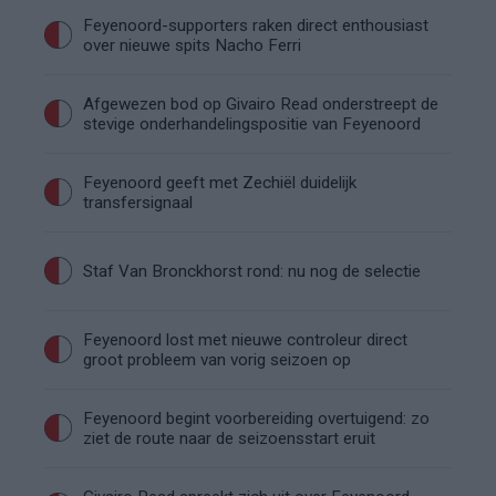
Feyenoord-supporters raken direct enthousiast
over nieuwe spits Nacho Ferri
Afgewezen bod op Givairo Read onderstreept de
stevige onderhandelingspositie van Feyenoord
Feyenoord geeft met Zechiël duidelijk
transfersignaal
Staf Van Bronckhorst rond: nu nog de selectie
Feyenoord lost met nieuwe controleur direct
groot probleem van vorig seizoen op
Feyenoord begint voorbereiding overtuigend: zo
ziet de route naar de seizoensstart eruit