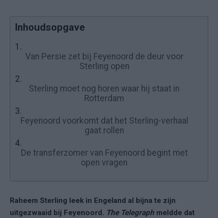
Inhoudsopgave
1.
Van Persie zet bij Feyenoord de deur voor
Sterling open
2.
Sterling moet nog horen waar hij staat in
Rotterdam
3.
Feyenoord voorkomt dat het Sterling-verhaal
gaat rollen
4.
De transferzomer van Feyenoord begint met
open vragen
Raheem Sterling leek in Engeland al bijna te zijn
uitgezwaaid bij Feyenoord.
The Telegraph
meldde dat