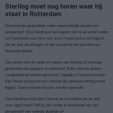
Sterling moet nog horen waar hij
staat in Rotterdam
De komende gesprekken zullen waarschijnlijk draaien om
perspectief. Voor Sterling is het logisch dat hij wil weten welke
rol Feyenoord voor hem ziet. Voor Feyenoord is het logisch
dat de club wil afwegen of die rol past bij het sportieve en
financiële plaatje.
Een speler met de naam en status van Sterling zit normaal
gesproken niet graag in onzekerheid. Zeker niet als andere
competities al worden genoemd. Tegelijk is Feyenoord onder
Van Persie bezig met een selectie die opnieuw richting moet
krijgen. Daarin moeten keuzes worden gemaakt.
Past Sterling in het plan? Kan hij de rol invullen die de staf
voor ogen heeft? Wil hij zelf verder in Rotterdam als zijn
perspectief niet volledig duidelijk is?