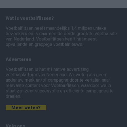
Wat is voetbalflitsen?
Voetbalflitsen heeft maandelijks 1,4 miljoen unieke
bezoekers en is daarmee de derde grootste voetbalsite
van Nederland. Voetbalflitsen heeft het meest
opvallende en grappige voetbalnieuws.
Adverteren
Voetbalflitsen is het #1 native advertising
voetbalplatform van Nederland. Wij weten als geen
ander uw merk en/of campagne door te vertalen naar
relevante content voor Voetbalflitsen, waardoor we in
staat zijn zeer succesvolle en efficiënte campagnes te
draaien.
Meer weten?
Volg ons