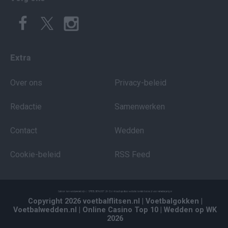
Extra
Over ons
Privacy-beleid
Redactie
Samenwerken
Contact
Wedden
Cookie-beleid
RSS Feed
Copyright 2026 voetbalflitsen.nl
| Voetbalgokken
|
Voetbalwedden.nl
| Online Casino Top 10
| Wedden op WK
2026