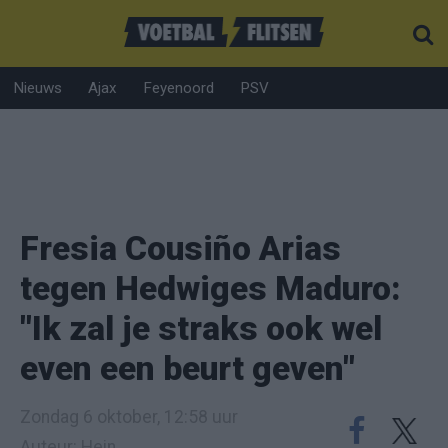
Nieuws
Ajax
Feyenoord
PSV
Fresia Cousiño Arias
tegen Hedwiges Maduro:
"Ik zal je straks ook wel
even een beurt geven"
Zondag 6 oktober, 12:58 uur
Auteur: Hein