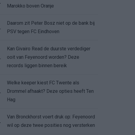
.
Marokko boven Oranje
Daarom zit Peter Bosz niet op de bank bij
.
PSV tegen FC Eindhoven
Kan Givairo Read de duurste verdediger
ooit van Feyenoord worden? Deze
.
records liggen binnen bereik
Welke keeper kiest FC Twente als
Drommel afhaakt? Deze opties heeft Ten
.
Hag
Van Bronckhorst voert druk op: Feyenoord
.
wil op deze twee posities nog versterken