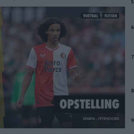
5
6
7
8
9