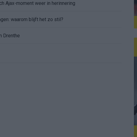
sch Ajax-moment weer in herinnering
gen: waarom blijft het zo stil?
n Drenthe