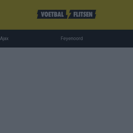
Ajax
Feyenoord