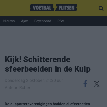
Nieuws
Ajax
Feyenoord
PSV
Kijk! Schitterende
sfeerbeelden in de Kuip
Donderdag 2 oktober, 21:30 uur
Auteur: Robert
De supportersverenigingen hadden al sfeeracties