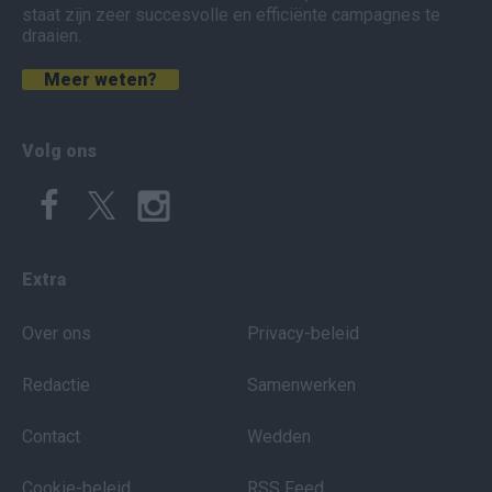
staat zijn zeer succesvolle en efficiënte campagnes te
draaien.
Meer weten?
Volg ons
Extra
Over ons
Privacy-beleid
Redactie
Samenwerken
Contact
Wedden
Cookie-beleid
RSS Feed