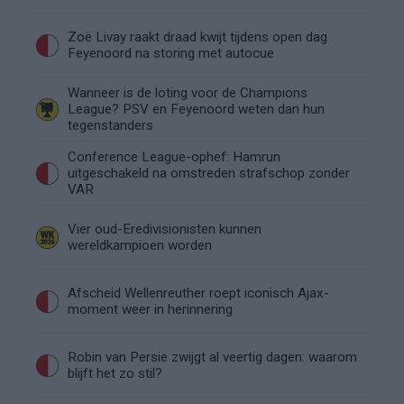
Zoë Livay raakt draad kwijt tijdens open dag
Feyenoord na storing met autocue
Wanneer is de loting voor de Champions
League? PSV en Feyenoord weten dan hun
tegenstanders
Conference League-ophef: Hamrun
uitgeschakeld na omstreden strafschop zonder
VAR
Vier oud-Eredivisionisten kunnen
wereldkampioen worden
Afscheid Wellenreuther roept iconisch Ajax-
moment weer in herinnering
Robin van Persie zwijgt al veertig dagen: waarom
blijft het zo stil?