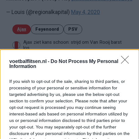
— Louis (@regionalkapital)
May 4, 2020
Ajax
Feyenoord
PSV
Ajax ziet kans schoon: strijd om Van Rooij barst
los
voetbalflitsen.nl -
Do Not Process My Personal
Hart gaf de doorslag': Ouazane verkiest Marokko
Information
boven Oranje
If you wish to opt-out of the sale, sharing to third parties, or
Dit verdient Dusan Tadic bij NEC: salaris en
processing of your personal or sensitive information for
contractdetails
targeted advertising by us, please use the below opt-out
section to confirm your selection. Please note that after your
opt-out request is processed you may continue seeing
Ajax dicht bij komst Arokodare: huurdeal met
koopoptie van 22 miljoen
interest-based ads based on personal information utilized by
us or personal information disclosed to third parties prior to
your opt-out. You may separately opt-out of the further
Ajax helpt Burnley uit de brand met afgeknipte
disclosure of your personal information by third parties on the
sokken na blunder met tenues