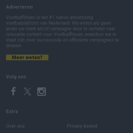
Adverteren
Voetbalflitsen is het #1 native advertising
voetbalplatform van Nederland. Wij weten als geen
ander uw merk en/of campagne door te vertalen naar
relevante content voor Voetbalflitsen, waardoor we in
staat zijn zeer succesvolle en efficiënte campagnes te
draaien.
Meer weten?
Volg ons
Extra
Over ons
Privacy-beleid