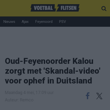
Nieuws
Ajax
Feyenoord
PSV
Oud-Feyenoorder Kalou
zorgt met 'Skandal-video'
voor ophef in Duitsland
Maandag 4 mei, 17:09 uur
Auteur: Remco