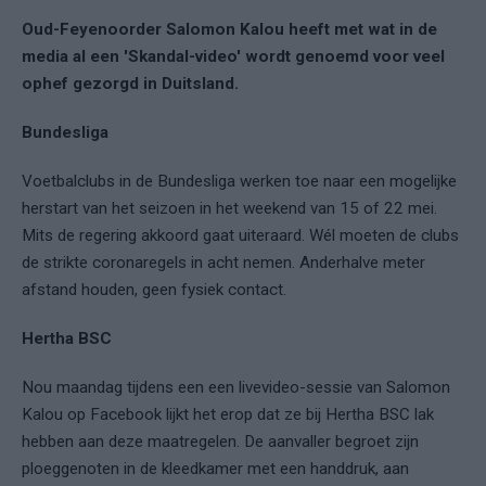
Oud-Feyenoorder Salomon Kalou heeft met wat in de
media al een 'Skandal-video' wordt genoemd voor veel
ophef gezorgd in Duitsland.
Bundesliga
Voetbalclubs in de Bundesliga werken toe naar een mogelijke
herstart van het seizoen in het weekend van 15 of 22 mei.
Mits de regering akkoord gaat uiteraard. Wél moeten de clubs
de strikte coronaregels in acht nemen. Anderhalve meter
afstand houden, geen fysiek contact.
Hertha BSC
Nou maandag tijdens een een livevideo-sessie van Salomon
Kalou op Facebook lijkt het erop dat ze bij Hertha BSC lak
hebben aan deze maatregelen. De aanvaller begroet zijn
ploeggenoten in de kleedkamer met een handdruk, aan