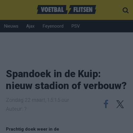
Nieuws
Ajax
Feyenoord
PSV
Spandoek in de Kuip:
nieuw stadion of verbouw?
Zondag 22 maart, 15:15 uur
Auteur: ?
Prachtig doek weer in de