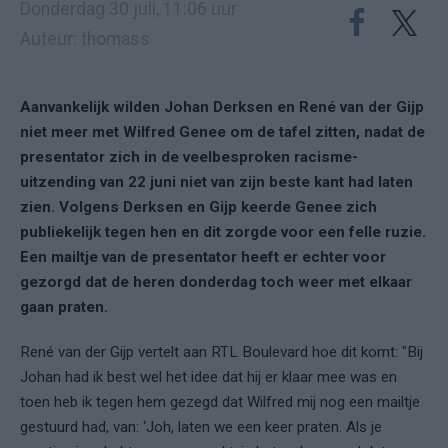
Donderdag 30 juli, 11:06 uur
Auteur: thomass
Aanvankelijk wilden Johan Derksen en René van der Gijp
niet meer met Wilfred Genee om de tafel zitten, nadat de
presentator zich in de veelbesproken racisme-
uitzending van 22 juni niet van zijn beste kant had laten
zien. Volgens Derksen en Gijp keerde Genee zich
publiekelijk tegen hen en dit zorgde voor een felle ruzie.
Een mailtje van de presentator heeft er echter voor
gezorgd dat de heren donderdag toch weer met elkaar
gaan praten.
René van der Gijp vertelt aan RTL Boulevard hoe dit komt: "Bij
Johan had ik best wel het idee dat hij er klaar mee was en
toen heb ik tegen hem gezegd dat Wilfred mij nog een mailtje
gestuurd had, van: ‘Joh, laten we een keer praten. Als je