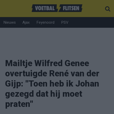
Nieuws
Ajax
Feyenoord
PSV
Mailtje Wilfred Genee
overtuigde René van der
Gijp: "Toen heb ik Johan
gezegd dat hij moet
praten"