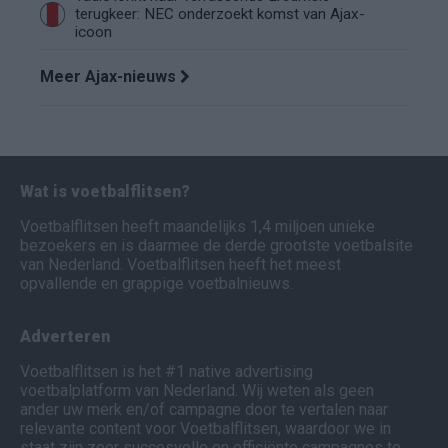
terugkeer: NEC onderzoekt komst van Ajax-
icoon
Meer Ajax-nieuws
Wat is voetbalflitsen?
Voetbalflitsen heeft maandelijks 1,4 miljoen unieke
bezoekers en is daarmee de derde grootste voetbalsite
van Nederland. Voetbalflitsen heeft het meest
opvallende en grappige voetbalnieuws.
Adverteren
Voetbalflitsen is het #1 native advertising
voetbalplatform van Nederland. Wij weten als geen
ander uw merk en/of campagne door te vertalen naar
relevante content voor Voetbalflitsen, waardoor we in
staat zijn zeer succesvolle en efficiënte campagnes te