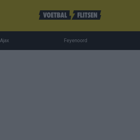
Ajax
Feyenoord