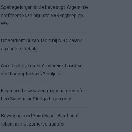
Spelregelorganisatie bevestigt: Argentinië
profiteerde van onjuiste VAR-ingreep op
WK
Dit verdient Dusan Tadic bij NEC: salaris
en contractdetails
Ajax dicht bij komst Arokodare: huurdeal
met koopoptie van 22 miljoen
Feyenoord incasseert miljoenen: transfer
Leo Sauer naar Stuttgart bijna rond
Beweging rond Youri Baas': Ajax houdt
rekening met zomerse transfer