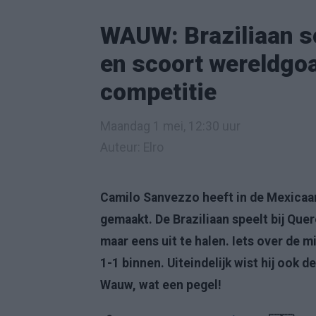
WAUW: Braziliaan sc
en scoort wereldgo
competitie
Maandag 1 mei, 12:30 uur
Auteur: Elro
Camilo Sanvezzo heeft in de Mexicaa
gemaakt. De Braziliaan speelt bij Que
maar eens uit te halen. Iets over de m
1-1 binnen. Uiteindelijk wist hij ook 
Wauw, wat een pegel!