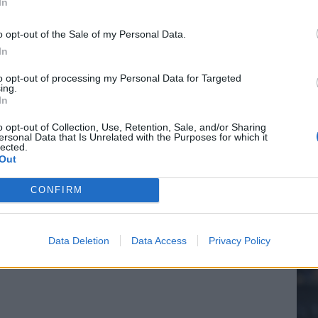
In
o opt-out of the Sale of my Personal Data.
In
20.
to opt-out of processing my Personal Data for Targeted
ing.
In
Mee
o opt-out of Collection, Use, Retention, Sale, and/or Sharing
ersonal Data that Is Unrelated with the Purposes for which it
lected.
Out
V
s
CONFIRM
Data Deletion
Data Access
Privacy Policy