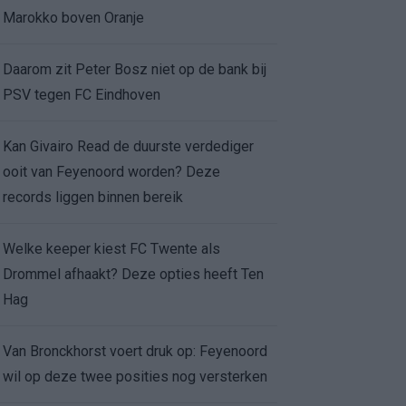
Marokko boven Oranje
Daarom zit Peter Bosz niet op de bank bij
PSV tegen FC Eindhoven
Kan Givairo Read de duurste verdediger
ooit van Feyenoord worden? Deze
records liggen binnen bereik
Welke keeper kiest FC Twente als
Drommel afhaakt? Deze opties heeft Ten
Hag
Van Bronckhorst voert druk op: Feyenoord
wil op deze twee posities nog versterken