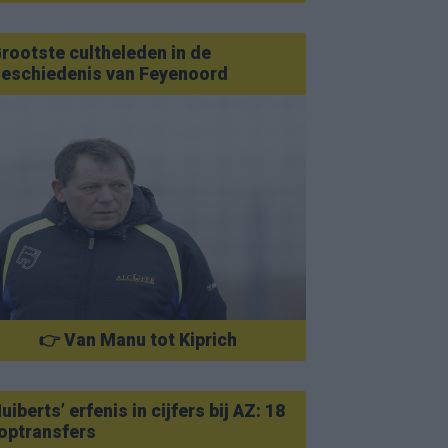
rootste cultheleden in de
eschiedenis van Feyenoord
👉 Van Manu tot Kiprich
uiberts’ erfenis in cijfers bij AZ: 18
optransfers