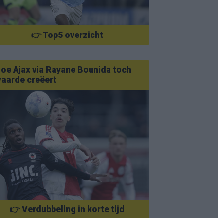
👉 Top5 overzicht
oe Ajax via Rayane Bounida toch
aarde creëert
👉 Verdubbeling in korte tijd