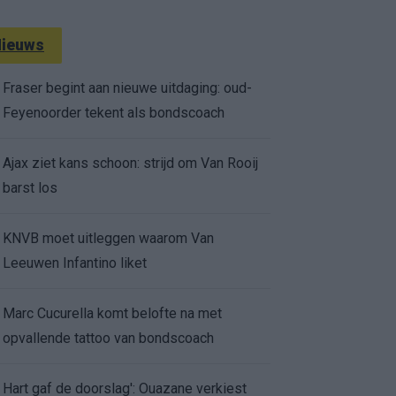
ieuws
Fraser begint aan nieuwe uitdaging: oud-
Feyenoorder tekent als bondscoach
Ajax ziet kans schoon: strijd om Van Rooij
barst los
KNVB moet uitleggen waarom Van
Leeuwen Infantino liket
Marc Cucurella komt belofte na met
opvallende tattoo van bondscoach
Hart gaf de doorslag': Ouazane verkiest