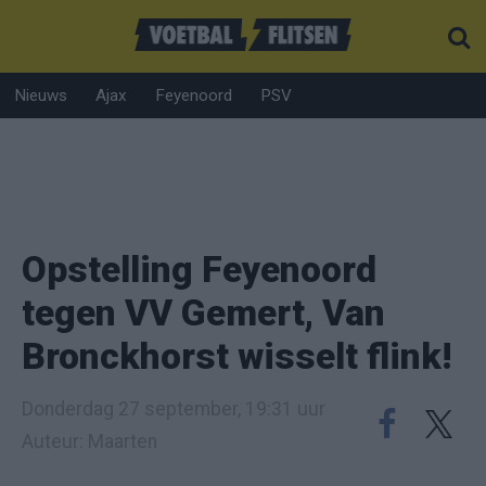
Nieuws
Ajax
Feyenoord
PSV
Opstelling Feyenoord
tegen VV Gemert, Van
Bronckhorst wisselt flink!
Donderdag 27 september, 19:31 uur
Auteur: Maarten