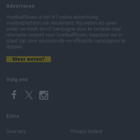
Adverteren
Voetbalflitsen is het #1 native advertising
voetbalplatform van Nederland. Wij weten als geen
ander uw merk en/of campagne door te vertalen naar
relevante content voor Voetbalflitsen, waardoor we in
staat zijn zeer succesvolle en efficiënte campagnes te
draaien.
Meer weten?
Volg ons
Extra
Over ons
Privacy-beleid