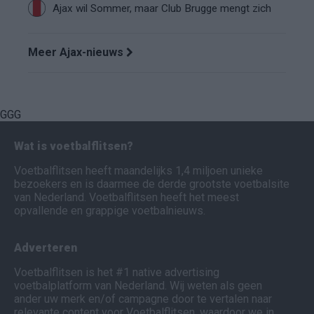
Ajax wil Sommer, maar Club Brugge mengt zich
Meer Ajax-nieuws
GGG
Wat is voetbalflitsen?
Voetbalflitsen heeft maandelijks 1,4 miljoen unieke
bezoekers en is daarmee de derde grootste voetbalsite
van Nederland. Voetbalflitsen heeft het meest
opvallende en grappige voetbalnieuws.
Adverteren
Voetbalflitsen is het #1 native advertising
voetbalplatform van Nederland. Wij weten als geen
ander uw merk en/of campagne door te vertalen naar
relevante content voor Voetbalflitsen, waardoor we in