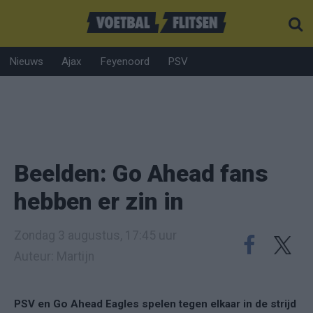
Nieuws
Ajax
Feyenoord
PSV
Beelden: Go Ahead fans
hebben er zin in
Zondag 3 augustus, 17:45 uur
Auteur: Martijn
PSV en Go Ahead Eagles spelen tegen elkaar in de strijd