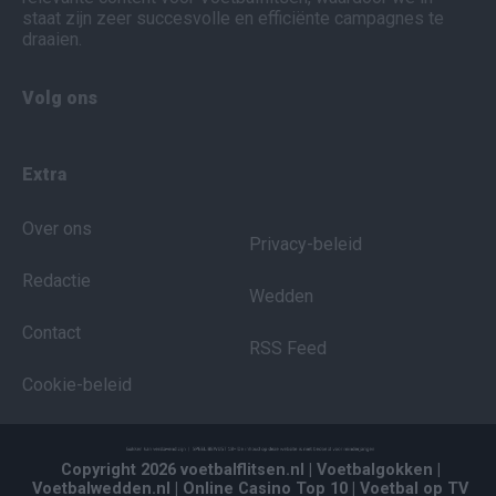
staat zijn zeer succesvolle en efficiënte campagnes te
draaien.
Volg ons
Extra
Over ons
Privacy-beleid
Redactie
Wedden
Contact
RSS Feed
Cookie-beleid
Copyright 2026 voetbalflitsen.nl
| Voetbalgokken
|
Voetbalwedden.nl
| Online Casino Top 10
| Voetbal op TV