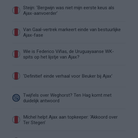
Steijn: ‘Bergwijn was niet mijn eerste keus als
Ajax-aanvoerder’
Van Gaal-vertrek markeert einde van bestuurlijke
Ajax-fase
Wie is Federico Viñas, de Uruguayaanse WK-
spits op het lijstje van Ajax?
‘Definitief einde verhaal voor Beuker bij Ajax’
Twijfels over Weghorst? Ten Hag komt met
duidelijk antwoord
Míchel helpt Ajax aan topkeeper: ‘Akkoord over
Ter Stegen’