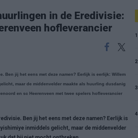
huurlingen in de Eredivisie:
erenveen hofleverancier
1
2
e. Ben jij het eens met deze namen? Eerlijk is eerlijk: Willem
 gelicht, maar de middenvelder maakte als huurling dusdanig
3
eyenoord en sc Heerenveen met twee spelers hofleverancier
4
edivisie. Ben jij het eens met deze namen? Eerlijk is
dayishimiye inmiddels gelicht, maar de middenvelder
ruk dat hij niet mocht ontbreken.