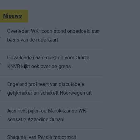
Nieuws
Overleden WK-icoon stond onbedoeld aan
.
basis van de rode kaart
Opvallende naam duikt op voor Oranje:
.
KNVB kijkt ook over de grens
Engeland profiteert van discutabele
.
gelijkmaker en schakelt Noorwegen uit
Ajax richt pijlen op Marokkaanse WK-
.
sensatie Azzedine Ounahi
Shaqueel van Persie meldt zich