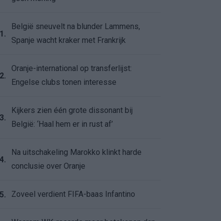
België sneuvelt na blunder Lammens,
1.
Spanje wacht kraker met Frankrijk
Oranje-international op transferlijst:
2.
Engelse clubs tonen interesse
Kijkers zien één grote dissonant bij
3.
België: ‘Haal hem er in rust af’
Na uitschakeling Marokko klinkt harde
4.
conclusie over Oranje
Zoveel verdient FIFA-baas Infantino
5.