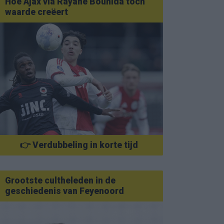
Hoe Ajax via Rayane Bounida toch
waarde creëert
👉 Verdubbeling in korte tijd
Grootste cultheleden in de
geschiedenis van Feyenoord