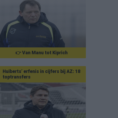
👉 Van Manu tot Kiprich
Huiberts’ erfenis in cijfers bij AZ: 18
toptransfers