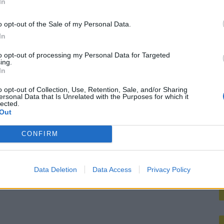
In
M
o opt-out of the Sale of my Personal Data.
In
to opt-out of processing my Personal Data for Targeted
ing.
In
o opt-out of Collection, Use, Retention, Sale, and/or Sharing
ersonal Data that Is Unrelated with the Purposes for which it
lected.
Out
CONFIRM
Data Deletion
Data Access
Privacy Policy