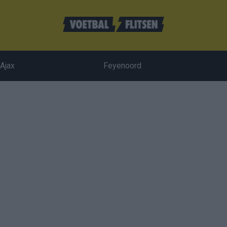
Ajax
Feyenoord