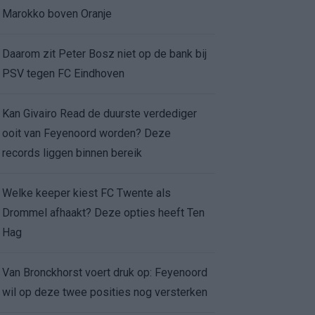
Marokko boven Oranje
Daarom zit Peter Bosz niet op de bank bij
PSV tegen FC Eindhoven
Kan Givairo Read de duurste verdediger
ooit van Feyenoord worden? Deze
records liggen binnen bereik
Welke keeper kiest FC Twente als
Drommel afhaakt? Deze opties heeft Ten
Hag
Van Bronckhorst voert druk op: Feyenoord
wil op deze twee posities nog versterken