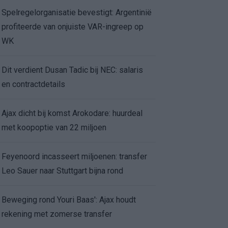
Spelregelorganisatie bevestigt: Argentinië
profiteerde van onjuiste VAR-ingreep op
WK
Dit verdient Dusan Tadic bij NEC: salaris
en contractdetails
Ajax dicht bij komst Arokodare: huurdeal
met koopoptie van 22 miljoen
Feyenoord incasseert miljoenen: transfer
Leo Sauer naar Stuttgart bijna rond
Beweging rond Youri Baas': Ajax houdt
rekening met zomerse transfer