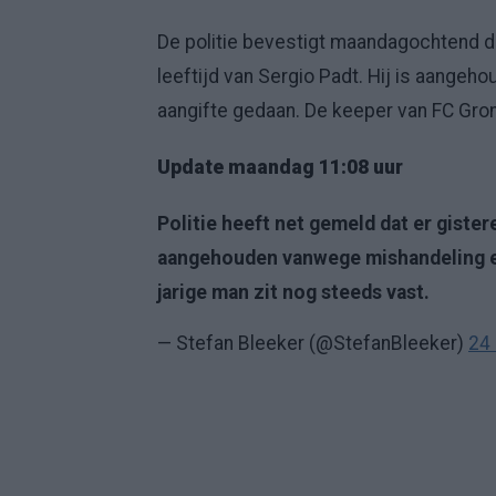
De politie bevestigt maandagochtend da
leeftijd van Sergio Padt. Hij is aangeh
aangifte gedaan. De keeper van FC Gronin
Update maandag 11:08 uur
Politie heeft net gemeld dat er gister
aangehouden vanwege mishandeling en 
jarige man zit nog steeds vast.
— Stefan Bleeker (@StefanBleeker)
24