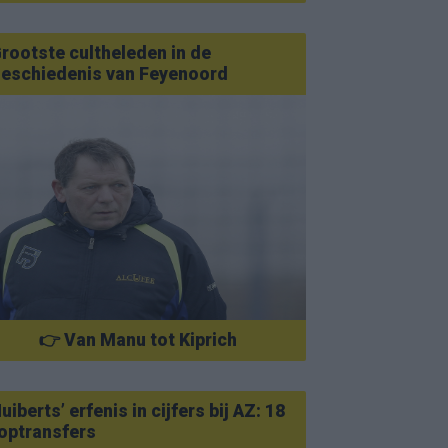
rootste cultheleden in de
eschiedenis van Feyenoord
👉 Van Manu tot Kiprich
uiberts’ erfenis in cijfers bij AZ: 18
optransfers