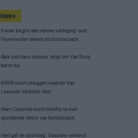
ieuws
Fraser begint aan nieuwe uitdaging: oud-
Feyenoorder tekent als bondscoach
Ajax ziet kans schoon: strijd om Van Rooij
barst los
KNVB moet uitleggen waarom Van
Leeuwen Infantino liket
Marc Cucurella komt belofte na met
opvallende tattoo van bondscoach
Hart gaf de doorslag': Ouazane verkiest