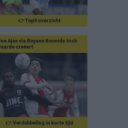
👉 Top5 overzicht
oe Ajax via Rayane Bounida toch
aarde creëert
👉 Verdubbeling in korte tijd