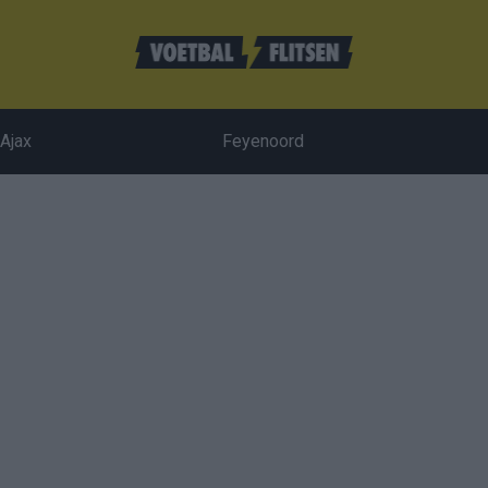
Ajax
Feyenoord