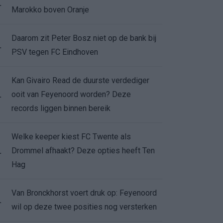
.
Marokko boven Oranje
Daarom zit Peter Bosz niet op de bank bij
.
PSV tegen FC Eindhoven
Kan Givairo Read de duurste verdediger
ooit van Feyenoord worden? Deze
.
records liggen binnen bereik
Welke keeper kiest FC Twente als
Drommel afhaakt? Deze opties heeft Ten
.
Hag
Van Bronckhorst voert druk op: Feyenoord
.
wil op deze twee posities nog versterken