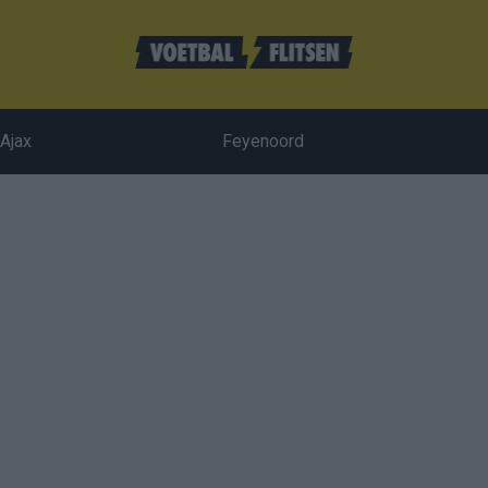
Ajax
Feyenoord