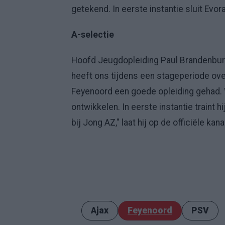
getekend. In eerste instantie sluit Evor
A-selectie
Hoofd Jeugdopleiding Paul Brandenburg v
heeft ons tijdens een stageperiode over
Feyenoord een goede opleiding gehad. W
ontwikkelen. In eerste instantie traint 
bij Jong AZ," laat hij op de officiële ka
Ajax
Feyenoord
PSV