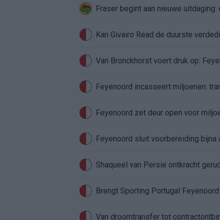
Fraser begint aan nieuwe uitdaging
Van Bronckhorst voert druk op: Fey
Feyenoord incasseert miljoenen: tran
Feyenoord zet deur open voor milj
Feyenoord sluit voorbereiding bijna 
Shaqueel van Persie ontkracht geru
Brengt Sporting Portugal Feyenoor
Van droomtransfer tot contractontbi