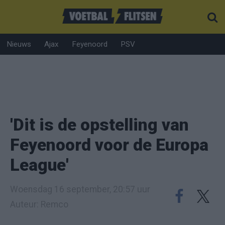
Nieuws
Ajax
Feyenoord
PSV
'Dit is de opstelling van
Feyenoord voor de Europa
League'
Woensdag 16 september, 20:57 uur
Auteur: Remco