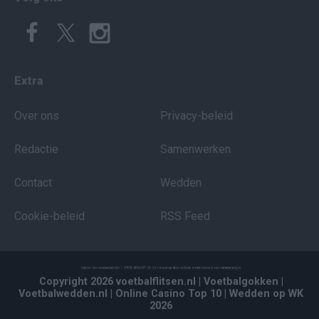
Extra
Over ons
Privacy-beleid
Redactie
Samenwerken
Contact
Wedden
Cookie-beleid
RSS Feed
Copyright 2026 voetbalflitsen.nl
| Voetbalgokken
|
Voetbalwedden.nl
| Online Casino Top 10
| Wedden op WK
2026