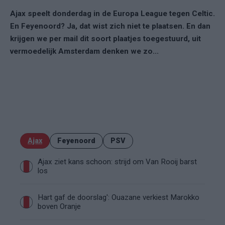
Ajax speelt donderdag in de Europa League tegen Celtic.
En Feyenoord? Ja, dat wist zich niet te plaatsen. En dan
krijgen we per mail dit soort plaatjes toegestuurd, uit
vermoedelijk Amsterdam denken we zo...
Ajax
Feyenoord
PSV
Ajax ziet kans schoon: strijd om Van Rooij barst
los
Hart gaf de doorslag': Ouazane verkiest Marokko
boven Oranje