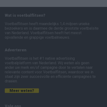
Wat is voetbalflitsen?
Voetbalflitsen heeft maandelijks 1,4 miljoen unieke
bezoekers en is daarmee de derde grootste voetbalsite
van Nederland. Voetbalflitsen heeft het meest
opvallende en grappige voetbalnieuws.
Adverteren
Voetbalflitsen is het #1 native advertising
voetbalplatform van Nederland. Wij weten als geen
ander uw merk en/of campagne door te vertalen naar
relevante content voor Voetbalflitsen, waardoor we in
staat zijn zeer succesvolle en efficiënte campagnes te
draaien.
Meer weten?
Volg ons