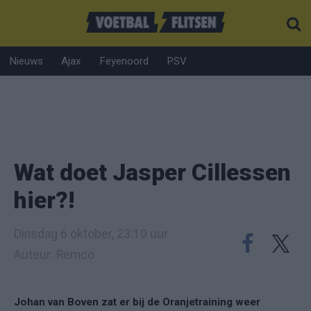
Nieuws
Ajax
Feyenoord
PSV
Wat doet Jasper Cillessen
hier?!
Dinsdag 6 oktober, 23:10 uur
Auteur: Remco
Johan van Boven zat er bij de Oranjetraining weer