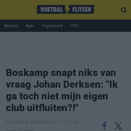
Nieuws
Ajax
Feyenoord
PSV
Boskamp snapt niks van
vraag Johan Derksen: "Ik
ga toch niet mijn eigen
club uitfluiten?!"
Dinsdag 4 september, 11:12 uur
Auteur: hein