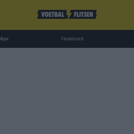
Ajax
Feyenoord