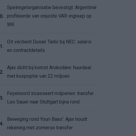
Spelregelorganisatie bevestigt: Argentinië
profiteerde van onjuiste VAR-ingreep op
0.
WK
Dit verdient Dusan Tadic bij NEC: salaris
1.
en contractdetails
Ajax dicht bij komst Arokodare: huurdeal
2.
met koopoptie van 22 miljoen
Feyenoord incasseert miljoenen: transfer
3.
Leo Sauer naar Stuttgart bijna rond
Beweging rond Youri Baas': Ajax houdt
4.
rekening met zomerse transfer