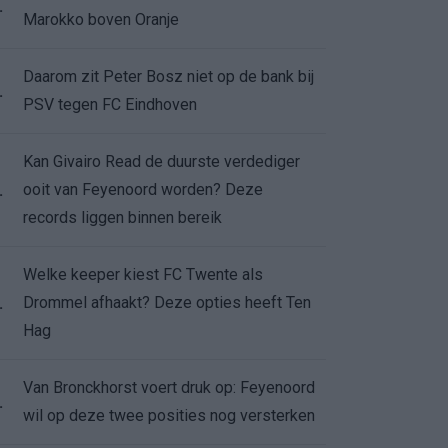
.
Marokko boven Oranje
Daarom zit Peter Bosz niet op de bank bij
.
PSV tegen FC Eindhoven
Kan Givairo Read de duurste verdediger
ooit van Feyenoord worden? Deze
.
records liggen binnen bereik
Welke keeper kiest FC Twente als
Drommel afhaakt? Deze opties heeft Ten
.
Hag
Van Bronckhorst voert druk op: Feyenoord
.
wil op deze twee posities nog versterken